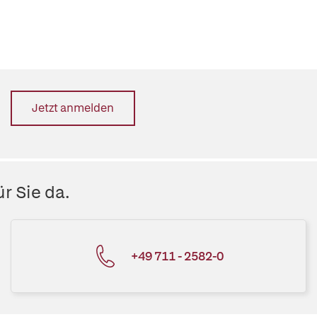
Jetzt anmelden
r Sie da.
+49 711 - 2582-0