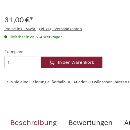
31,00 €*
Preise inkl. MwSt., ggf. zzgl. Versandkosten
lieferbar in ca. 2-4 Werktagen
Exemplare:
In den Warenkorb
Falls Sie eine Lieferung außerhalb DE, AT oder CH wünschen, nutzen S
Beschreibung
Bewertungen
A