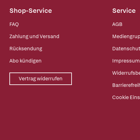
Shop-Service
Service
FAQ
AGB
Zahlung und Versand
Mediengru
Rücksendung
Datenschut
Abo kündigen
Impressum
Widerrufsb
Vertrag widerrufen
Barrierefrei
Cookie Eins