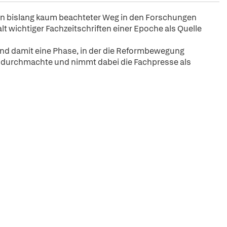
 ein bislang kaum beachteter Weg in den Forschungen
t wichtiger Fachzeitschriften einer Epoche als Quelle
nd damit eine Phase, in der die Reformbewegung
durchmachte und nimmt dabei die Fachpresse als