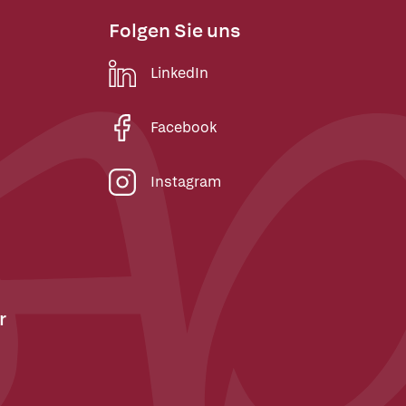
Folgen Sie uns
LinkedIn
Facebook
Instagram
r