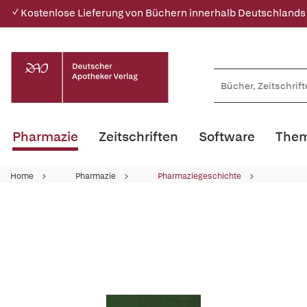
✓ Kostenlose Lieferung von Büchern innerhalb Deutschlands
Pharmazie
Zeitschriften
Software
Them
Home
Pharmazie
Pharmaziegeschichte