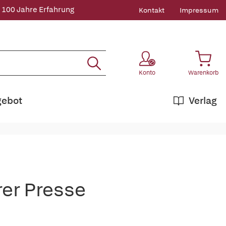
 100 Jahre Erfahrung
Kontakt
Impressum
Konto
Warenkorb
gebot
Verlag
rer Presse