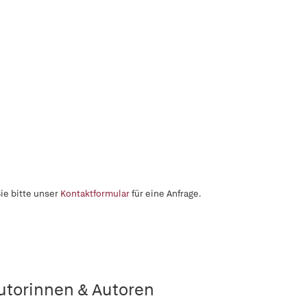
ie bitte unser
Kontaktformular
für eine Anfrage.
utorinnen & Autoren