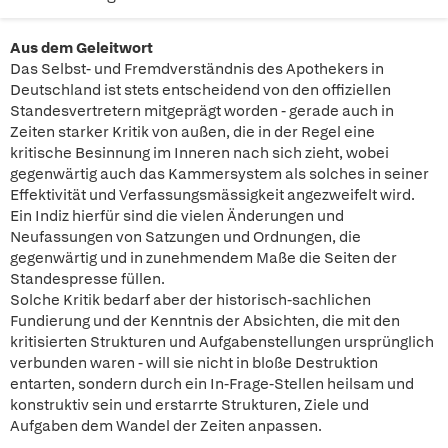
Aus dem Geleitwort
Das Selbst- und Fremdverständnis des Apothekers in
Deutschland ist stets entscheidend von den offiziellen
Standesvertretern mitgeprägt worden - gerade auch in
Zeiten starker Kritik von außen, die in der Regel eine
kritische Besinnung im Inneren nach sich zieht, wobei
gegenwärtig auch das Kammersystem als solches in seiner
Effektivität und Verfassungsmässigkeit angezweifelt wird.
Ein Indiz hierfür sind die vielen Änderungen und
Neufassungen von Satzungen und Ordnungen, die
gegenwärtig und in zunehmendem Maße die Seiten der
Standespresse füllen.
Solche Kritik bedarf aber der historisch-sachlichen
Fundierung und der Kenntnis der Absichten, die mit den
kritisierten Strukturen und Aufgabenstellungen ursprünglich
verbunden waren - will sie nicht in bloße Destruktion
entarten, sondern durch ein In-Frage-Stellen heilsam und
konstruktiv sein und erstarrte Strukturen, Ziele und
Aufgaben dem Wandel der Zeiten anpassen.