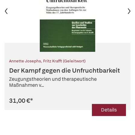
Annette Josephs
,
Fritz Krafft (Geleitwort)
Der Kampf gegen die Unfruchtbarkeit
Zeugungstheorien und therapeutische
Maßnahmen v...
31,00 €
*
Details