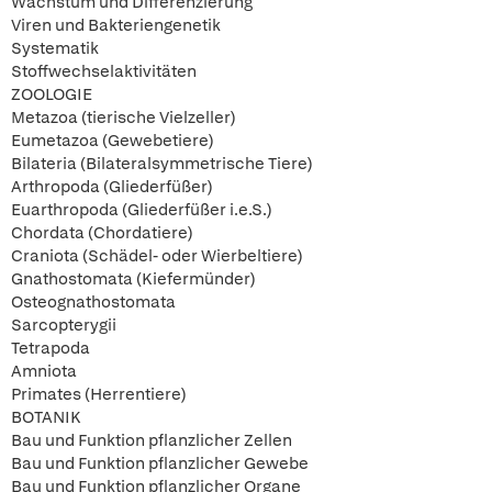
Wachstum und Differenzierung
Viren und Bakteriengenetik
Systematik
Stoffwechselaktivitäten
ZOOLOGIE
Metazoa (tierische Vielzeller)
Eumetazoa (Gewebetiere)
Bilateria (Bilateralsymmetrische Tiere)
Arthropoda (Gliederfüßer)
Euarthropoda (Gliederfüßer i.e.S.)
Chordata (Chordatiere)
Craniota (Schädel- oder Wierbeltiere)
Gnathostomata (Kiefermünder)
Osteognathostomata
Sarcopterygii
Tetrapoda
Amniota
Primates (Herrentiere)
BOTANIK
Bau und Funktion pflanzlicher Zellen
Bau und Funktion pflanzlicher Gewebe
Bau und Funktion pflanzlicher Organe