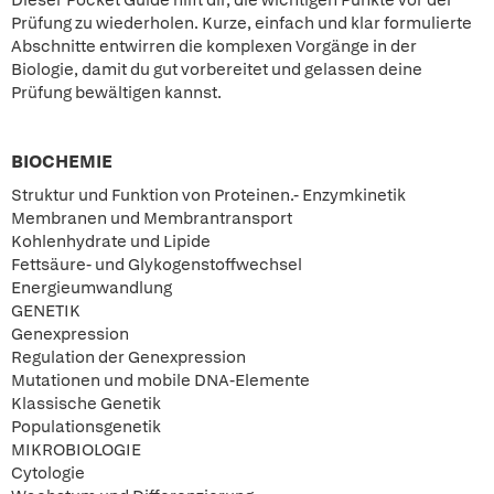
Dieser Pocket Guide hilft dir, die wichtigen Punkte vor der
Prüfung zu wiederholen. Kurze, einfach und klar formulierte
Abschnitte entwirren die komplexen Vorgänge in der
Biologie, damit du gut vorbereitet und gelassen deine
Prüfung bewältigen kannst.
BIOCHEMIE
Struktur und Funktion von Proteinen.- Enzymkinetik
Membranen und Membrantransport
Kohlenhydrate und Lipide
Fettsäure- und Glykogenstoffwechsel
Energieumwandlung
GENETIK
Genexpression
Regulation der Genexpression
Mutationen und mobile DNA-Elemente
Klassische Genetik
Populationsgenetik
MIKROBIOLOGIE
Cytologie