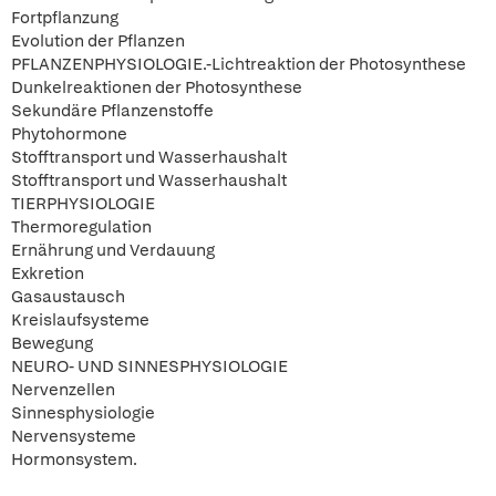
Fortpflanzung
Evolution der Pflanzen
PFLANZENPHYSIOLOGIE.-Lichtreaktion der Photosynthese
Dunkelreaktionen der Photosynthese
Sekundäre Pflanzenstoffe
Phytohormone
Stofftransport und Wasserhaushalt
Stofftransport und Wasserhaushalt
TIERPHYSIOLOGIE
Thermoregulation
Ernährung und Verdauung
Exkretion
Gasaustausch
Kreislaufsysteme
Bewegung
NEURO- UND SINNESPHYSIOLOGIE
Nervenzellen
Sinnesphysiologie
Nervensysteme
Hormonsystem.