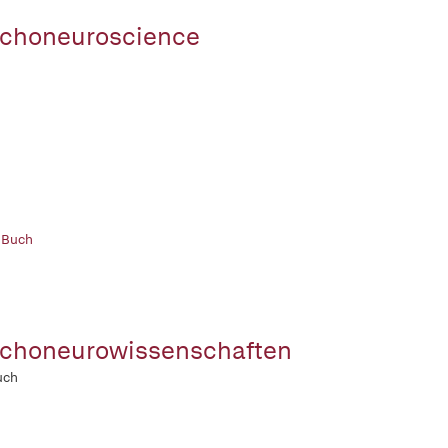
choneuroscience
 Buch
choneurowissenschaften
uch