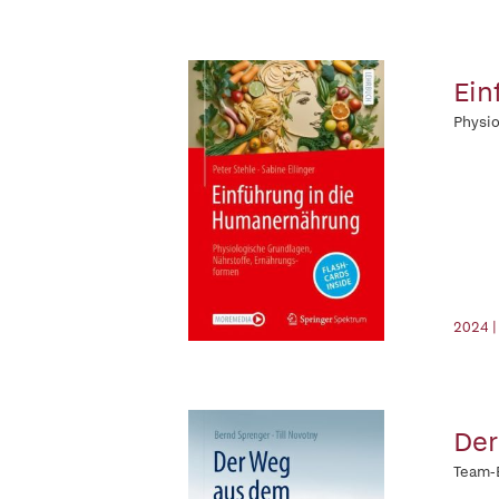
Ein
Physio
2024 
Der
Team-E