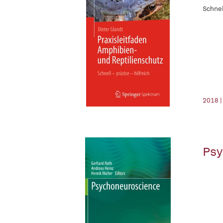
Schnell
2018 |
Psy