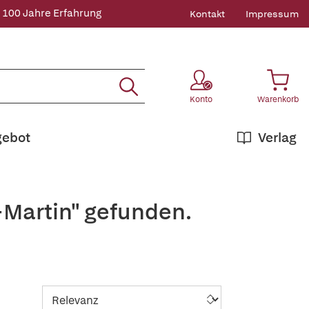
 100 Jahre Erfahrung
Kontakt
Impressum
Konto
Warenkorb
gebot
Verlag
+Martin" gefunden.