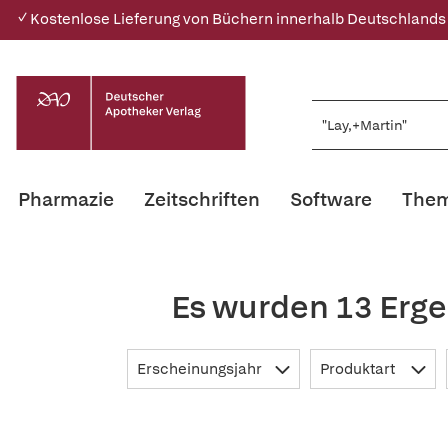
✓ Kostenlose Lieferung von Büchern innerhalb Deutschlands
Pharmazie
Zeitschriften
Software
Them
Es wurden 13 Erge
Erscheinungsjahr
Produktart