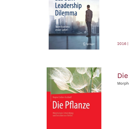
2016 |
Die
Morpho