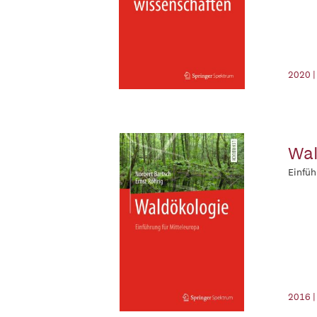
2020 |
Wal
Einfüh
2016 |