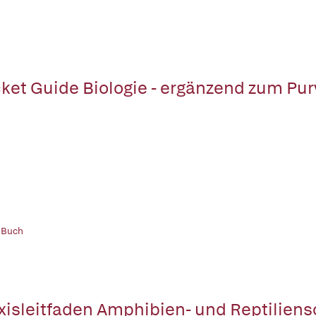
ket Guide Biologie - ergänzend zum Pu
 Buch
xisleitfaden Amphibien- und Reptiliens