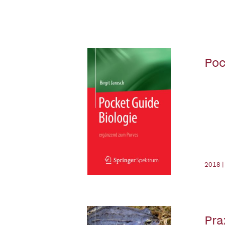
Poc
2018 |
Pra