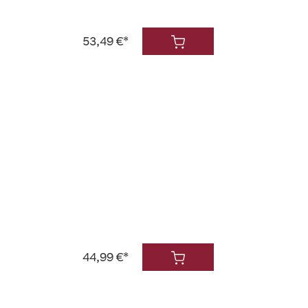
53,49 €*
44,99 €*