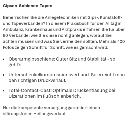
Gipsen-Schienen-Tapen
Beherrschen Sie die Anlegetechniken mit Gips-, Kunststoff-
und Tapeverbänden? In diesem Praxisbuch für den Alltag in
Ambulanz, Krankenhaus und Arztpraxis erfahren Sie für über
60 Verbände, wie Sie diese richtig anlegen, worauf Sie
achten müssen und was Sie vermeiden sollten. Mehr als 400
Fotos zeigen Schritt für Schritt, wie es gemacht wird.
Oberarmgipsschiene: Guter Sitz und Stabilität - so
geht's!
Unterschenkelkompressionsverband: So erreicht man
den richtigen Druckverlauf.
Total-Contact-Cast: Optimale Druckentlasung bei
Ulzerationen im Fußsohlenberich.
Nur die kompetente Versorgung garantiert einen
störungsfreien Heilungsverlauf!