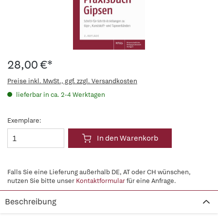
28,00 €*
Preise inkl. MwSt., ggf. zzgl. Versandkosten
lieferbar in ca. 2-4 Werktagen
Exemplare:
In den Warenkorb
Falls Sie eine Lieferung außerhalb DE, AT oder CH wünschen,
nutzen Sie bitte unser
Kontaktformular
für eine Anfrage.
Beschreibung