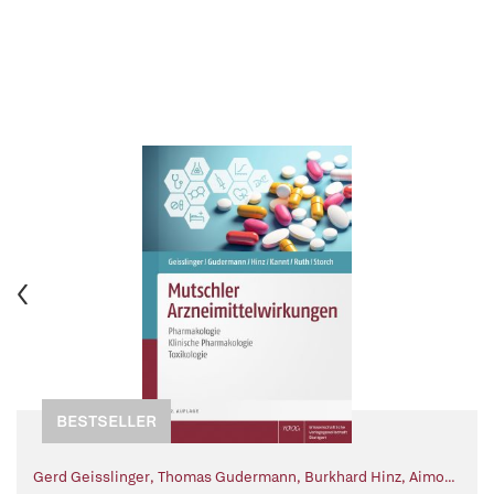
BESTSELLER
Gerd Geisslinger
,
Thomas Gudermann
,
Burkhard Hinz
,
Aimo