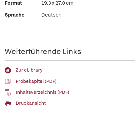
Format
19,3 x 27,0 cm
Sprache
Deutsch
Weiterführende Links
Zur eLibrary
Probekapitel (PDF)
Inhaltsverzeichnis (PDF)
Druckansicht