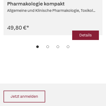
Achim Schmidtko
Pharmakologie kompakt
Allgemeine und Klinische Pharmakologie, Toxikol...
49,80 €
*
Details
Jetzt anmelden