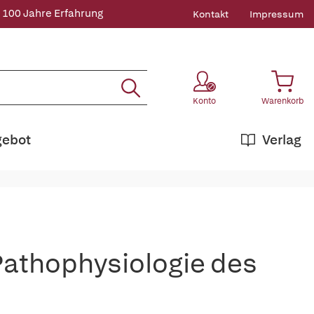
 100 Jahre Erfahrung
Kontakt
Impressum
Konto
Warenkorb
gebot
Verlag
Pathophysiologie des