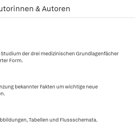
utorinnen & Autoren
 Studium der drei medizinischen Grundlagenfächer
rter Form.
änzung bekannter Fakten um wichtige neue
en.
r Abbildungen, Tabellen und Flussschemata.