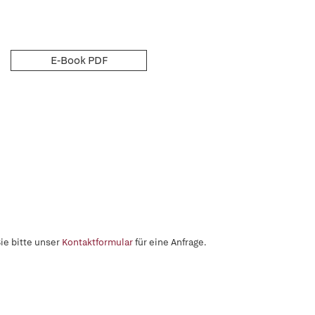
E-Book PDF
ie bitte unser
Kontaktformular
für eine Anfrage.