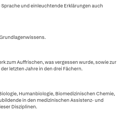
he Sprache und einleuchtende Erklärungen auch
n Grundlagenwissens.
k zum Auffrischen, was vergessen wurde, sowie zur
er letzten Jahre in den drei Fächern.
Biologie, Humanbiologie, Biomedizinischen Chemie,
ubildende in den medizinischen Assistenz- und
eser Disziplinen.