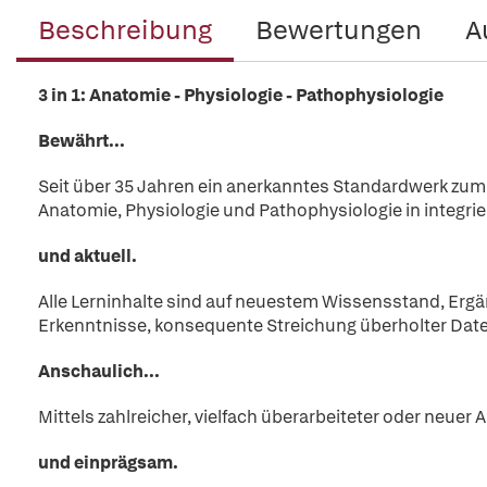
Beschreibung
Bewertungen
A
3 in 1: Anatomie - Physiologie - Pathophysiologie
Bewährt...
Seit über 35 Jahren ein anerkanntes Standardwerk zum
Anatomie, Physiologie und Pathophysiologie in integrie
und aktuell.
Alle Lerninhalte sind auf neuestem Wissensstand, Erg
Erkenntnisse, konsequente Streichung überholter Dat
Anschaulich...
Mittels zahlreicher, vielfach überarbeiteter oder neue
und einprägsam.