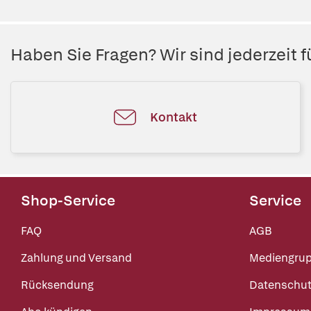
Haben Sie Fragen? Wir sind jederzeit fü
Kontakt
Shop-Service
Service
FAQ
AGB
Zahlung und Versand
Mediengru
Rücksendung
Datenschut