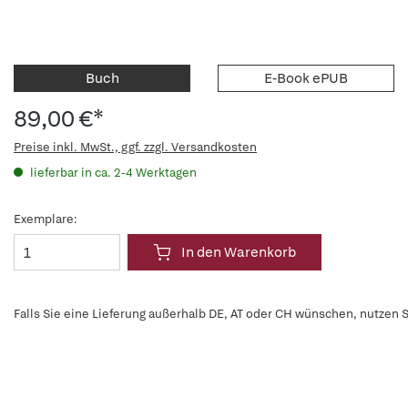
Buch
E-Book ePUB
89,00 €*
Preise inkl. MwSt., ggf. zzgl. Versandkosten
lieferbar in ca. 2-4 Werktagen
Exemplare:
In den Warenkorb
Falls Sie eine Lieferung außerhalb DE, AT oder CH wünschen, nutzen S