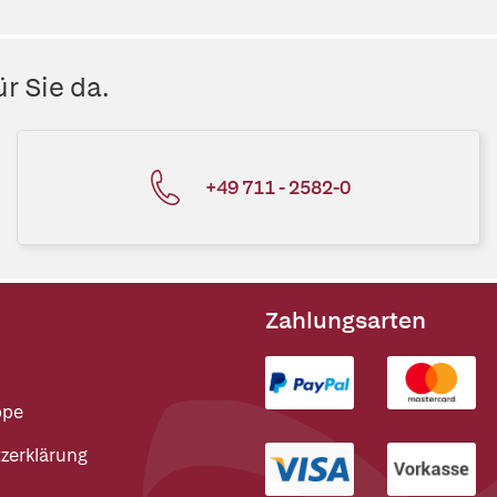
r Sie da.
+49 711 - 2582-0
Zahlungsarten
ppe
zerklärung