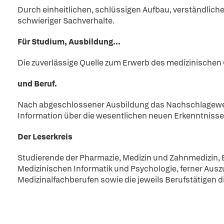
Durch einheitlichen, schlüssigen Aufbau, verständlic
schwieriger Sachverhalte.
Für Studium, Ausbildung...
Die zuverlässige Quelle zum Erwerb des medizinische
und Beruf.
Nach abgeschlossener Ausbildung das Nachschlagewer
Information über die wesentlichen neuen Erkenntnisse d
Der Leserkreis
Studierende der Pharmazie, Medizin und Zahnmedizin, 
Medizinischen Informatik und Psychologie, ferner Ausz
Medizinalfachberufen sowie die jeweils Berufstätigen di