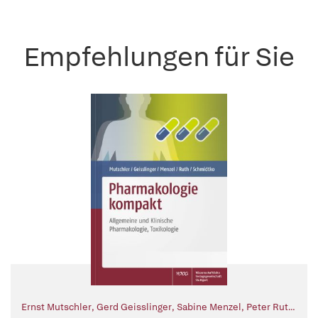
Empfehlungen für Sie
Ernst Mutschler
,
Gerd Geisslinger
,
Sabine Menzel
,
Peter Ruth
,