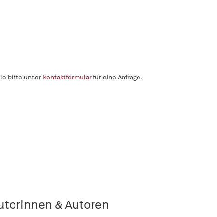
ie bitte unser
Kontaktformular
für eine Anfrage.
utorinnen & Autoren