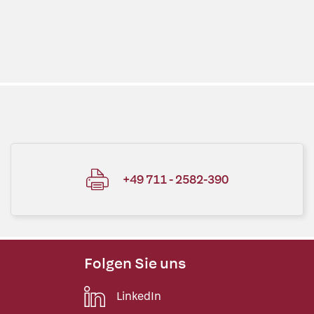
+49 711 - 2582-390
Folgen Sie uns
LinkedIn