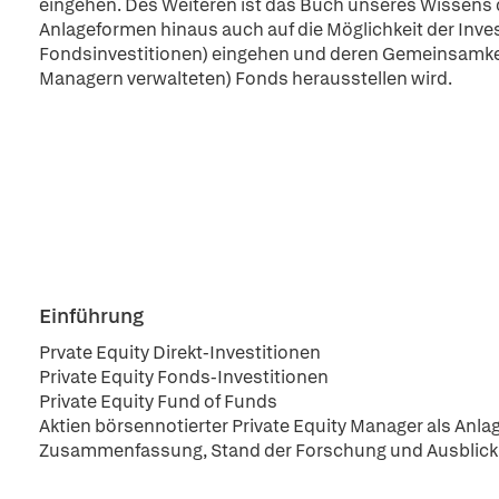
eingehen. Des Weiteren ist das Buch unseres Wissens d
Anlageformen hinaus auch auf die Möglichkeit der Invest
Fondsinvestitionen) eingehen und deren Gemeinsamkei
Managern verwalteten) Fonds herausstellen wird.
Einführung
Prvate Equity Direkt-Investitionen
Private Equity Fonds-Investitionen
Private Equity Fund of Funds
Aktien börsennotierter Private Equity Manager als Anla
Zusammenfassung, Stand der Forschung und Ausblick