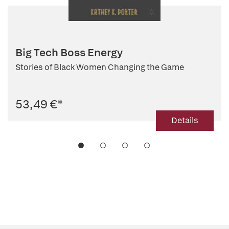
Big Tech Boss Energy
Stories of Black Women Changing the Game
53,49 €
*
Details