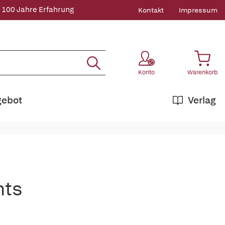
 100 Jahre Erfahrung
Kontakt
Impressum
Konto
Warenkorb
gebot
Verlag
nts