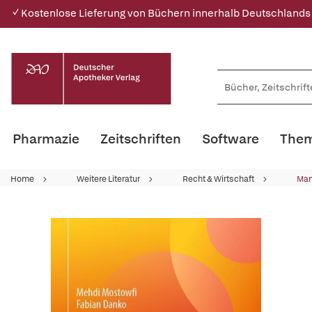
✓ Kostenlose Lieferung von Büchern innerhalb Deutschlands
Pharmazie
Zeitschriften
Software
Them
Home
Weitere Literatur
Recht & Wirtschaft
Ma