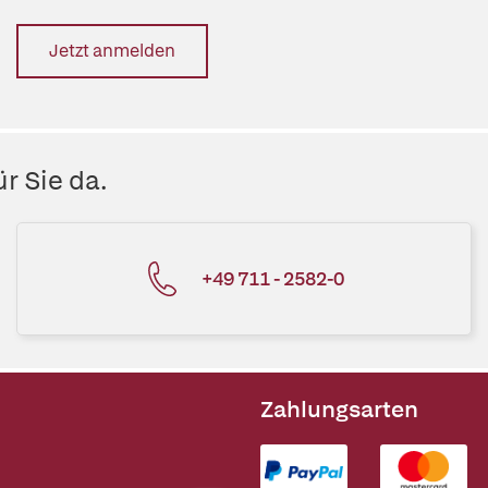
Jetzt anmelden
r Sie da.
+49 711 - 2582-0
Zahlungsarten