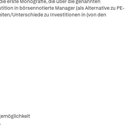
ie erste Monografie, die über die genannten
ition in börsennotierte Manager (als Alternative zu PE-
ten/Unterschiede zu Investitionen in (von den
gemöglichkeit
.