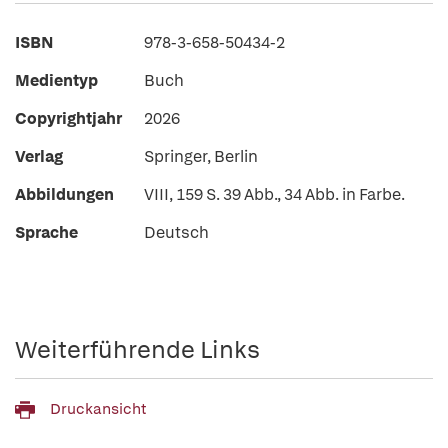
ISBN
978-3-658-50434-2
Medientyp
Buch
Copyrightjahr
2026
Verlag
Springer, Berlin
Abbildungen
VIII, 159 S. 39 Abb., 34 Abb. in Farbe.
Sprache
Deutsch
Weiterführende Links
Druckansicht