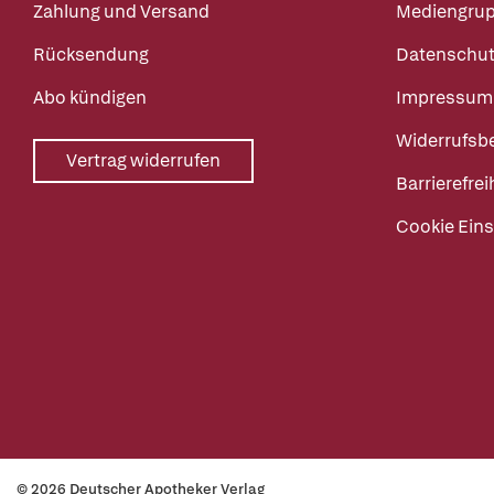
Zahlung und Versand
Mediengru
Rücksendung
Datenschut
Abo kündigen
Impressum
Widerrufsb
Vertrag widerrufen
Barrierefrei
Cookie Eins
© 2026 Deutscher Apotheker Verlag