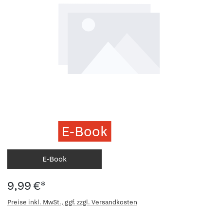
E-Book
E-Book
9,99 €*
Preise inkl. MwSt., ggf. zzgl. Versandkosten