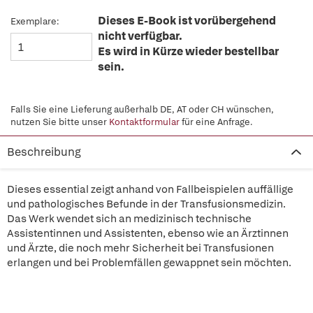
Dieses E-Book ist vorübergehend
Exemplare:
nicht verfügbar.
Es wird in Kürze wieder bestellbar
sein.
Falls Sie eine Lieferung außerhalb DE, AT oder CH wünschen,
nutzen Sie bitte unser
Kontaktformular
für eine Anfrage.
Beschreibung
Dieses essential zeigt anhand von Fallbeispielen auffällige
und pathologisches Befunde in der Transfusionsmedizin.
Das Werk wendet sich an medizinisch technische
Assistentinnen und Assistenten, ebenso wie an Ärztinnen
und Ärzte, die noch mehr Sicherheit bei Transfusionen
erlangen und bei Problemfällen gewappnet sein möchten.