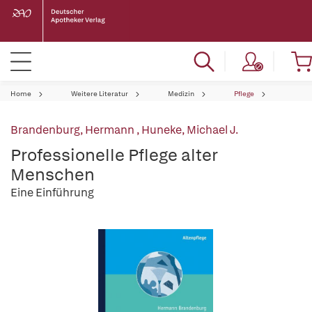
Home
Weitere Literatur
Medizin
Pflege
Brandenburg, Hermann
,
Huneke, Michael J.
Professionelle Pflege alter
Menschen
Eine Einführung