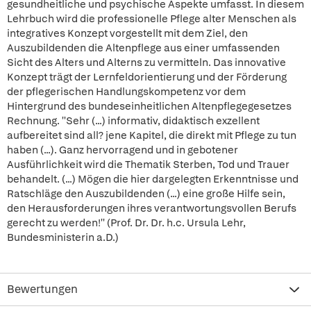
gesundheitliche und psychische Aspekte umfasst. In diesem
Lehrbuch wird die professionelle Pflege alter Menschen als
integratives Konzept vorgestellt mit dem Ziel, den
Auszubildenden die Altenpflege aus einer umfassenden
Sicht des Alters und Alterns zu vermitteln. Das innovative
Konzept trägt der Lernfeldorientierung und der Förderung
der pflegerischen Handlungskompetenz vor dem
Hintergrund des bundeseinheitlichen Altenpflegegesetzes
Rechnung. ''Sehr (...) informativ, didaktisch exzellent
aufbereitet sind all? jene Kapitel, die direkt mit Pflege zu tun
haben (...). Ganz hervorragend und in gebotener
Ausführlichkeit wird die Thematik Sterben, Tod und Trauer
behandelt. (...) Mögen die hier dargelegten Erkenntnisse und
Ratschläge den Auszubildenden (...) eine große Hilfe sein,
den Herausforderungen ihres verantwortungsvollen Berufs
gerecht zu werden!'' (Prof. Dr. Dr. h.c. Ursula Lehr,
Bundesministerin a.D.)
Bewertungen