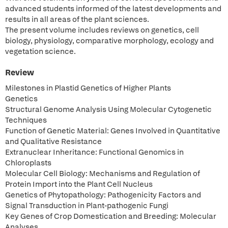
advanced students informed of the latest developments and
results in all areas of the plant sciences.
The present volume includes reviews on genetics, cell
biology, physiology, comparative morphology, ecology and
vegetation science.
Review
Milestones in Plastid Genetics of Higher Plants
Genetics
Structural Genome Analysis Using Molecular Cytogenetic
Techniques
Function of Genetic Material: Genes Involved in Quantitative
and Qualitative Resistance
Extranuclear Inheritance: Functional Genomics in
Chloroplasts
Molecular Cell Biology: Mechanisms and Regulation of
Protein Import into the Plant Cell Nucleus
Genetics of Phytopathology: Pathogenicity Factors and
Signal Transduction in Plant-pathogenic Fungi
Key Genes of Crop Domestication and Breeding: Molecular
Analyses