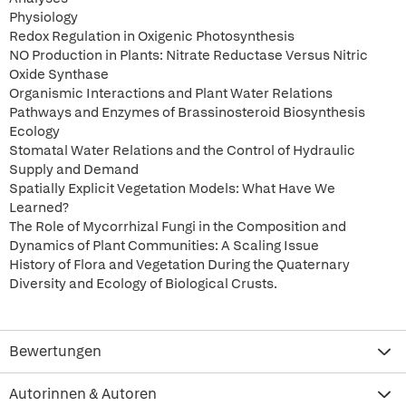
Physiology
Redox Regulation in Oxigenic Photosynthesis
NO Production in Plants: Nitrate Reductase Versus Nitric
Oxide Synthase
Organismic Interactions and Plant Water Relations
Pathways and Enzymes of Brassinosteroid Biosynthesis
Ecology
Stomatal Water Relations and the Control of Hydraulic
Supply and Demand
Spatially Explicit Vegetation Models: What Have We
Learned?
The Role of Mycorrhizal Fungi in the Composition and
Dynamics of Plant Communities: A Scaling Issue
History of Flora and Vegetation During the Quaternary
Diversity and Ecology of Biological Crusts.
Bewertungen
Autorinnen & Autoren