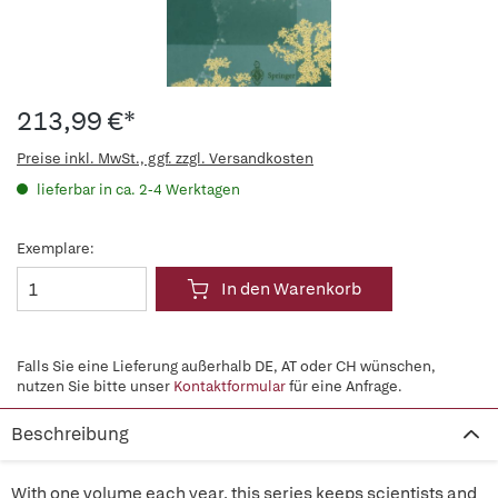
213,99 €*
Preise inkl. MwSt., ggf. zzgl. Versandkosten
lieferbar in ca. 2-4 Werktagen
Exemplare:
In den Warenkorb
Falls Sie eine Lieferung außerhalb DE, AT oder CH wünschen,
nutzen Sie bitte unser
Kontaktformular
für eine Anfrage.
Beschreibung
With one volume each year, this series keeps scientists and