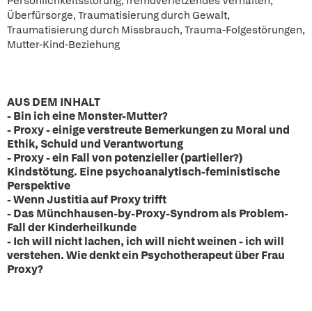
Persönlichkeitsstörung, fremdverletzendes Verhalten,
Überfürsorge, Traumatisierung durch Gewalt,
Traumatisierung durch Missbrauch, Trauma-Folgestörungen,
Mutter-Kind-Beziehung
AUS DEM INHALT
- Bin ich eine Monster-Mutter?
- Proxy - einige verstreute Bemerkungen zu Moral und
Ethik, Schuld und Verantwortung
- Proxy - ein Fall von potenzieller (partieller?)
Kindstötung. Eine psychoanalytisch-feministische
Perspektive
- Wenn Justitia auf Proxy trifft
- Das Münchhausen-by-Proxy-Syndrom als Problem-
Fall der Kinderheilkunde
- Ich will nicht lachen, ich will nicht weinen - ich will
verstehen. Wie denkt ein Psychotherapeut über Frau
Proxy?