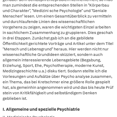
man zumindest die entsprechenden Stellen in "Körperbau
und Charakter", "Medizini sche Psychologie" und "Geniale
Menschen" lesen. Um einen Gesamtüberblick zu vermitteln
und durchlaufende Linien des wissenschaftlichen
Vorgehens zu zeigen, waren die wichtigsten Einzel arbeiten
in sachlichem Zusammenhang zu gruppieren. Dies geschah
in drei Etappen. Zunächst gab ich an die gebildete
Öffentlichkeit gerichtete Vorträge und Artikel unter dem Titel
"Mensch und Lebensgrund" heraus. Hier werden nicht nur
wissenschaftliche Grundideen skizziert, sondern auch
allgemein interessierende Lebensgebiete (Begabung,
Erziehung, Sport, Ehe, Psychotherapie, moderne Kunst,
Medizingeschichte u.a.) disku tiert. Sodann stellte ich die
Vorlesungen und Aufsätze über Psycho analyse zusammen,
ein Thema, das bei Kretschmer eine größere Rolle gespielt
hat, als gemeinhin angenommen wird und das bis heute Prüf
stein von Kritikfähigkeit und selbständigem Denken
geblieben ist.
I. Allgemeine und spezielle Psychiatrie