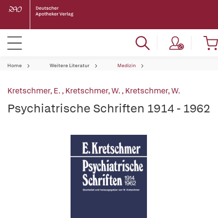
Home
Weitere Literatur
Medizin
Kretschmer, E.
,
Kretschmer, W.
,
Kretschmer, W.
Psychiatrische Schriften 1914 - 1962