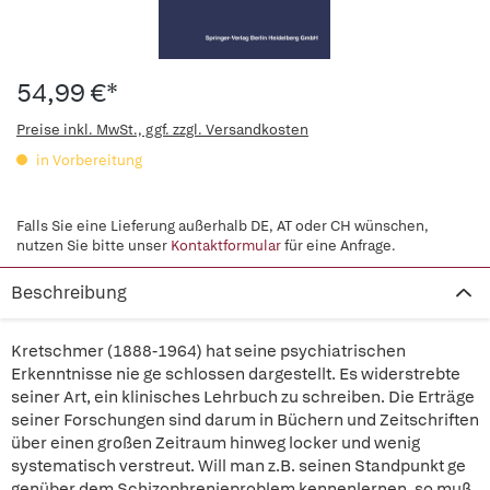
54,99 €*
Preise inkl. MwSt., ggf. zzgl. Versandkosten
in Vorbereitung
Falls Sie eine Lieferung außerhalb DE, AT oder CH wünschen,
nutzen Sie bitte unser
Kontaktformular
für eine Anfrage.
Beschreibung
Kretschmer (1888-1964) hat seine psychiatrischen
Erkenntnisse nie ge schlossen dargestellt. Es widerstrebte
seiner Art, ein klinisches Lehrbuch zu schreiben. Die Erträge
seiner Forschungen sind darum in Büchern und Zeitschriften
über einen großen Zeitraum hinweg locker und wenig
systematisch verstreut. Will man z.B. seinen Standpunkt ge
genüber dem Schizophrenieproblem kennenlernen, so muß