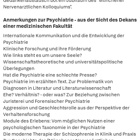
Gedankenaustausch bot ein JubiIaum des "Mtinchener
Nervenarztlichen Kolloquiums".
Anmerkungen zur Psychiatrie - aus der Sicht des Dekans
einer medizinischen Fakultät
Internationale Kommunikation und die Entwicklung der
Psychiatrie
Klinische Forschung und ihre Förderung
Wie links steht es um unsere Seele?
Wissenschaftstheoretische und universitätspolitische
Überlegungen
Hat die Psychiatrie eine schlechte Presse?
Psychiatrie im erzählten Text. Zur Problematik von
Diagnosen in Literatur und Literaturwissenschaft
Ehe? Verhältnis? - oder was? Zur Beziehung zwischen
Juristerei und Forensischer Psychiatrie
Aggression und Geschlechtsrolle aus der Perspektive der
Verhaltensforschung
Module des Erlebens: Vom möglichen Nutzen einer
psychologischen Taxonomie in der Psychiatrie
Die moderne Therapie der Schizophrenie in Klinik und Praxis