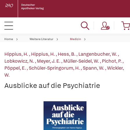
Home
Weitere Literatur
Medizin
Hippius, H.
,
Hippius, H.
,
Hess, B.
,
Langenbucher, W.
,
Lobkowicz, N.
,
Meyer, J. E.
,
Müller-Seidel, W.
,
Pichot, P.
,
Pöppel, E.
,
Schüler-Springorum, H.
,
Spann, W.
,
Wickler,
W.
Ausblicke auf die Psychiatrie