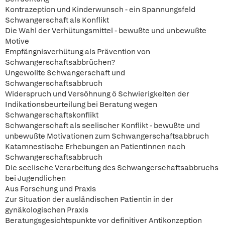
Kontrazeption und Kinderwunsch - ein Spannungsfeld
Schwangerschaft als Konflikt
Die Wahl der Verhütungsmittel - bewußte und unbewußte
Motive
Empfängnisverhütung als Prävention von
Schwangerschaftsabbrüchen?
Ungewollte Schwangerschaft und
Schwangerschaftsabbruch
Widerspruch und Versöhnung ö Schwierigkeiten der
Indikationsbeurteilung bei Beratung wegen
Schwangerschaftskonflikt
Schwangerschaft als seelischer Konflikt - bewußte und
unbewußte Motivationen zum Schwangerschaftsabbruch
Katamnestische Erhebungen an Patientinnen nach
Schwangerschaftsabbruch
Die seelische Verarbeitung des Schwangerschaftsabbruchs
bei Jugendlichen
Aus Forschung und Praxis
Zur Situation der ausländischen Patientin in der
gynäkologischen Praxis
Beratungsgesichtspunkte vor definitiver Antikonzeption