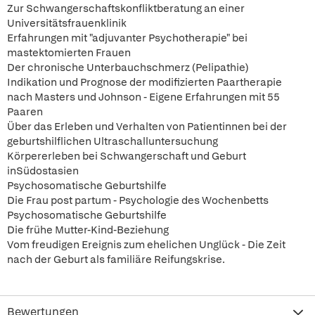
Zur Schwangerschaftskonfliktberatung an einer
Universitätsfrauenklinik
Erfahrungen mit "adjuvanter Psychotherapie" bei
mastektomierten Frauen
Der chronische Unterbauchschmerz (Pelipathie)
Indikation und Prognose der modifizierten Paartherapie
nach Masters und Johnson - Eigene Erfahrungen mit 55
Paaren
Über das Erleben und Verhalten von Patientinnen bei der
geburtshilflichen Ultraschalluntersuchung
Körpererleben bei Schwangerschaft und Geburt
inSüdostasien
Psychosomatische Geburtshilfe
Die Frau post partum - Psychologie des Wochenbetts
Psychosomatische Geburtshilfe
Die frühe Mutter-Kind-Beziehung
Vom freudigen Ereignis zum ehelichen Unglück - Die Zeit
nach der Geburt als familiäre Reifungskrise.
Bewertungen