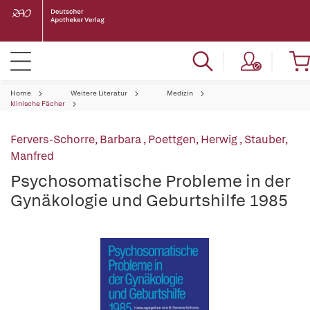
Home
Weitere Literatur
Medizin
klinische Fächer
Fervers-Schorre, Barbara
,
Poettgen, Herwig
,
Stauber,
Manfred
Psychosomatische Probleme in der
Gynäkologie und Geburtshilfe 1985