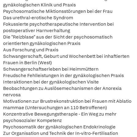
gynäkologischen Klinik und Praxis
Psychosomatische Miktionsstörungen bei der Frau
Das urethral-erotische Syndrom
Fokussierte psychotherapeutische Intervention bei
postoperativer Harnverhaltung
Die "Reizblase" aus der Sicht der psychosomatisch
orientierten gynäkologischen Praxis
Aus Forschung und Praxis
Schwangerschaft, Geburt und Wochenbett bei inhaftierten
Frauen in Berlin (West)
Schwangerschaftserleben bei Heimmüttern
Freudsche Fehlleistungen in der gynäkologischen Praxis
Interaktionen bei der gynäkologischen Visite
Beobachtungen zu Auslösemechanismen der Anorexia
nervosa
Motivationen zur Brustrekonstruktion bei Frauen mit Ablatio
mammae (Untersuchungen an 110 Betroffenen)
Konzentrative Bewegungstherapie - Ein Weg zu mehr
psychosozialer Kompetenz
Psychosomatik der gynäkologischen Endokrinologie
Zur Organisation und Technik der In-vitro-Fertilisation