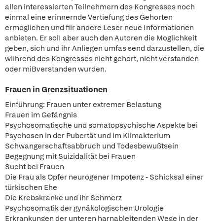
allen interessierten Teilnehmern des Kongresses noch
einmal eine erinnernde Vertiefung des Gehorten
ermoglichen und fiir andere Leser neue Informationen
anbieten. Er solI aber auch den Autoren die Moglichkeit
geben, sich und ihr Anliegen umfas send darzustellen, die
wiihrend des Kongresses nicht gehort, nicht verstanden
oder miBverstanden wurden.
Frauen in Grenzsituationen
Einführung: Frauen unter extremer Belastung
Frauen im Gefängnis
Psychosomatische und somatopsychische Aspekte bei
Psychosen in der Pubertät und im Klimakterium
Schwangerschaftsabbruch und Todesbewußtsein
Begegnung mit Suizidalität bei Frauen
Sucht bei Frauen
Die Frau als Opfer neurogener Impotenz - Schicksal einer
türkischen Ehe
Die Krebskranke und ihr Schmerz
Psychosomatik der gynäkologischen Urologie
Erkrankungen der unteren harnableitenden Wege in der