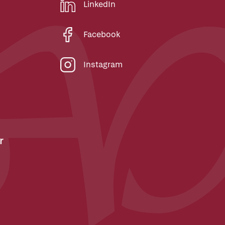
LinkedIn
Facebook
Instagram
r