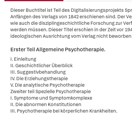
Dieser Buchtitel ist Teil des Digitalisierungsprojekts S
Anfängen des Verlags von 1842 erschienen sind. Der Verl
wie auch die disziplingeschichtliche Forschung zur Ver
werden müssen. Dieser Titel erschien in der Zeit vor 194
ideologischen Ausrichtung vom Verlag nicht beworben
Erster Teil Allgemeine Psychotherapie.
I. Einleitung
II. Geschichtlicher Überblick
III. Suggestivbehandlung
IV. Die Erziehungstherapie
V. Die analytische Psychotherapie
Zweiter teil Spezielle Psychotherapie
I. Symptome und Symptomkomplexe
II. Die abnormen Konstitutionen
III. Psychotherapie bei körperlichen Krankheiten.