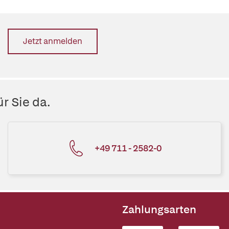
Jetzt anmelden
r Sie da.
+49 711 - 2582-0
Zahlungsarten