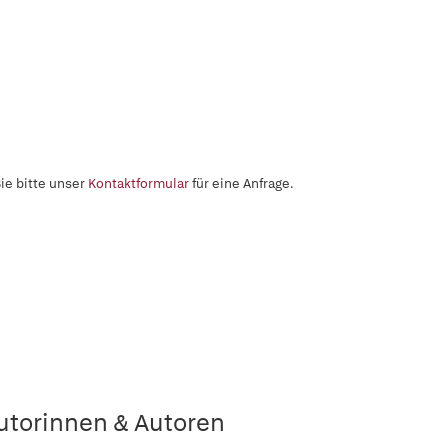
ie bitte unser
Kontaktformular
für eine Anfrage.
utorinnen & Autoren