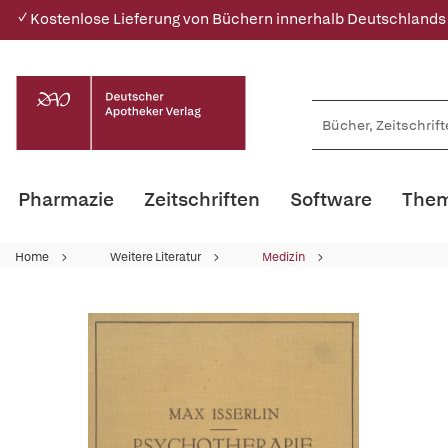
✓ Kostenlose Lieferung von Büchern innerhalb Deutschlands
Pharmazie
Zeitschriften
Software
Them
Home
Weitere Literatur
Medizin