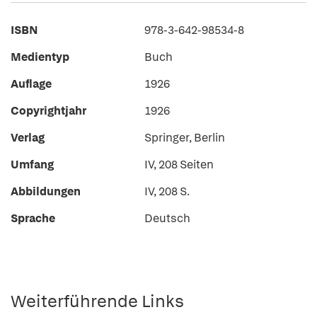
ISBN
978-3-642-98534-8
Medientyp
Buch
Auflage
1926
Copyrightjahr
1926
Verlag
Springer, Berlin
Umfang
IV, 208 Seiten
Abbildungen
IV, 208 S.
Sprache
Deutsch
Weiterführende Links