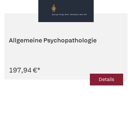
Allgemeine Psychopathologie
197,94 €
*
Details