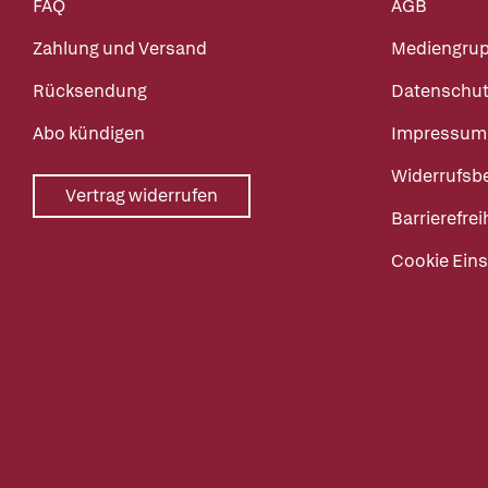
FAQ
AGB
Zahlung und Versand
Mediengru
Rücksendung
Datenschut
Abo kündigen
Impressum
Widerrufsb
Vertrag widerrufen
Barrierefrei
Cookie Eins