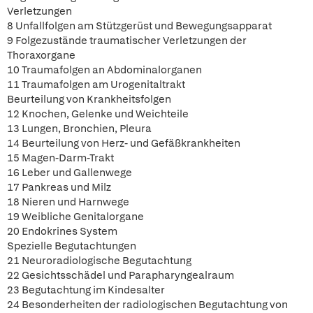
Verletzungen
8 Unfallfolgen am Stützgerüst und Bewegungsapparat
9 Folgezustände traumatischer Verletzungen der
Thoraxorgane
10 Traumafolgen an Abdominalorganen
11 Traumafolgen am Urogenitaltrakt
Beurteilung von Krankheitsfolgen
12 Knochen, Gelenke und Weichteile
13 Lungen, Bronchien, Pleura
14 Beurteilung von Herz- und Gefäßkrankheiten
15 Magen-Darm-Trakt
16 Leber und Gallenwege
17 Pankreas und Milz
18 Nieren und Harnwege
19 Weibliche Genitalorgane
20 Endokrines System
Spezielle Begutachtungen
21 Neuroradiologische Begutachtung
22 Gesichtsschädel und Parapharyngealraum
23 Begutachtung im Kindesalter
24 Besonderheiten der radiologischen Begutachtung von