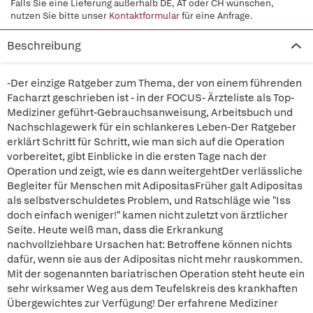
Falls Sie eine Lieferung außerhalb DE, AT oder CH wünschen,
nutzen Sie bitte unser
Kontaktformular
für eine Anfrage.
Beschreibung
-Der einzige Ratgeber zum Thema, der von einem führenden
Facharzt geschrieben ist - in der FOCUS- Ärzteliste als Top-
Mediziner geführt-Gebrauchsanweisung, Arbeitsbuch und
Nachschlagewerk für ein schlankeres Leben-Der Ratgeber
erklärt Schritt für Schritt, wie man sich auf die Operation
vorbereitet, gibt Einblicke in die ersten Tage nach der
Operation und zeigt, wie es dann weitergehtDer verlässliche
Begleiter für Menschen mit AdipositasFrüher galt Adipositas
als selbstverschuldetes Problem, und Ratschläge wie "Iss
doch einfach weniger!" kamen nicht zuletzt von ärztlicher
Seite. Heute weiß man, dass die Erkrankung
nachvollziehbare Ursachen hat: Betroffene können nichts
dafür, wenn sie aus der Adipositas nicht mehr rauskommen.
Mit der sogenannten bariatrischen Operation steht heute ein
sehr wirksamer Weg aus dem Teufelskreis des krankhaften
Übergewichtes zur Verfügung! Der erfahrene Mediziner