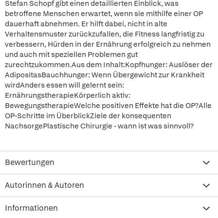
Stefan Schopf gibt einen detaillierten Einblick, was
betroffene Menschen erwartet, wenn sie mithilfe einer OP
dauerhaft abnehmen. Er hilft dabei, nicht in alte
Verhaltensmuster zurückzufallen, die Fitness langfristig zu
verbessern, Hürden in der Ernährung erfolgreich zu nehmen
und auch mit speziellen Problemen gut
zurechtzukommen.Aus dem Inhalt:Kopfhunger: Auslöser der
AdipositasBauchhunger: Wenn Übergewicht zur Krankheit
wirdAnders essen will gelernt sein:
ErnährungstherapieKörperlich aktiv:
BewegungstherapieWelche positiven Effekte hat die OP?Alle
OP-Schritte im ÜberblickZiele der konsequenten
NachsorgePlastische Chirurgie - wann ist was sinnvoll?
Bewertungen
Autorinnen & Autoren
Informationen