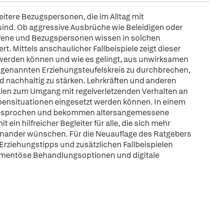
weitere Bezugspersonen, die im Alltag mit
sind. Ob aggressive Ausbrüche wie Beleidigen oder
ffene und Bezugspersonen wissen in solchen
t. Mittels anschaulicher Fallbeispiele zeigt dieser
werden können und wie es gelingt, aus unwirksamen
ogenannten Erziehungsteufelskreis zu durchbrechen,
d nachhaltig zu stärken. Lehrkräften und anderen
ien zum Umgang mit regelverletzenden Verhalten an
uppensituationen eingesetzt werden können. In einem
 angesprochen und bekommen altersangemessene
 ein hilfreicher Begleiter für alle, die sich mehr
inander wünschen. Für die Neuauflage des Ratgebers
 Erziehungstipps und zusätzlichen Fallbeispielen
amentöse Behandlungsoptionen und digitale