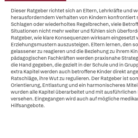
Dieser Ratgeber richtet sich an Eltern, Lehrkräfte und 
herausforderndem Verhalten von Kindern konfrontiert 
Schlagen oder wiederholtes Regelbrechen, viele Betro
Situationen nicht mehr weiter und fühlen sich überforder
Ratgeber, wie klare Konsequenzen wirksam eingesetzt 
Erziehungsmustern auszusteigen. Eltern lernen, den s
gelassener zu reagieren und die Beziehung zu ihrem Kin
pädagogischen Fachkräften werden praxisnahe Strateg
die Hand gegeben, die gezielt in der Schule und in Gr
extra Kapitel werden auch betroffene Kinder direkt
Ratschläge, ihre Wut zu regulieren. Der Ratgeber ist somit
Orientierung, Entlastung und ein harmonischeres Mite
wurden alle Kapitel überarbeitet und mit ausführlichen
versehen. Eingegangen wird auch auf mögliche medik
Hilfsangebote.