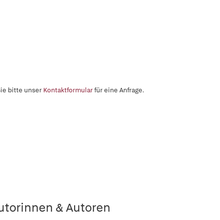
ie bitte unser
Kontaktformular
für eine Anfrage.
utorinnen & Autoren