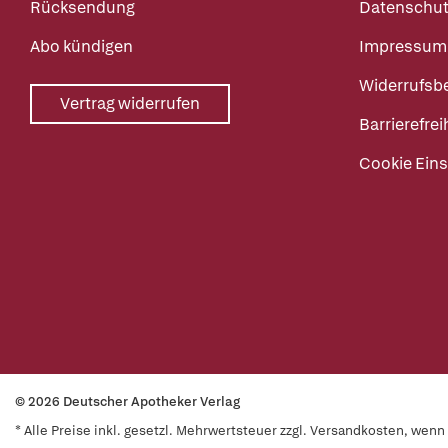
Rücksendung
Datenschut
Abo kündigen
Impressum
Widerrufsb
Vertrag widerrufen
Barrierefrei
Cookie Eins
© 2026 Deutscher Apotheker Verlag
* Alle Preise inkl. gesetzl. Mehrwertsteuer zzgl. Versandkosten, wen