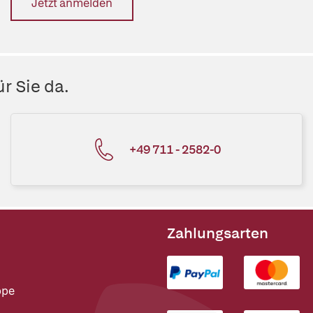
Jetzt anmelden
r Sie da.
+49 711 - 2582-0
Zahlungsarten
ppe