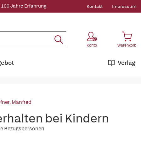
 100 Jahre Erfahrung
Kontakt
Impressum
Konto
Warenkorb
gebot
Verlag
fner, Manfred
rhalten bei Kindern
tere Bezugspersonen