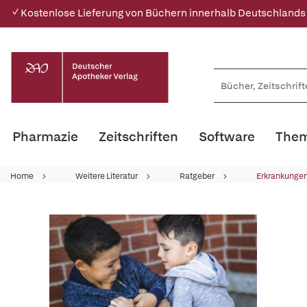
✓ Kostenlose Lieferung von Büchern innerhalb Deutschlands
Pharmazie
Zeitschriften
Software
Them
Home
Weitere Literatur
Ratgeber
Erkrankungen