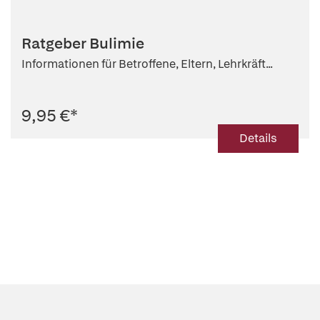
Ratgeber Bulimie
Informationen für Betroffene, Eltern, Lehrkräft...
9,95 €
*
Details