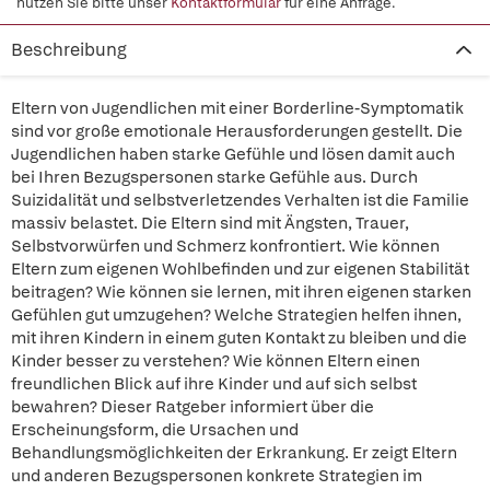
nutzen Sie bitte unser
Kontaktformular
für eine Anfrage.
Beschreibung
Eltern von Jugendlichen mit einer Borderline-Symptomatik
sind vor große emotionale Herausforderungen gestellt. Die
Jugendlichen haben starke Gefühle und lösen damit auch
bei Ihren Bezugspersonen starke Gefühle aus. Durch
Suizidalität und selbstverletzendes Verhalten ist die Familie
massiv belastet. Die Eltern sind mit Ängsten, Trauer,
Selbstvorwürfen und Schmerz konfrontiert. Wie können
Eltern zum eigenen Wohlbefinden und zur eigenen Stabilität
beitragen? Wie können sie lernen, mit ihren eigenen starken
Gefühlen gut umzugehen? Welche Strategien helfen ihnen,
mit ihren Kindern in einem guten Kontakt zu bleiben und die
Kinder besser zu verstehen? Wie können Eltern einen
freundlichen Blick auf ihre Kinder und auf sich selbst
bewahren? Dieser Ratgeber informiert über die
Erscheinungsform, die Ursachen und
Behandlungsmöglichkeiten der Erkrankung. Er zeigt Eltern
und anderen Bezugspersonen konkrete Strategien im