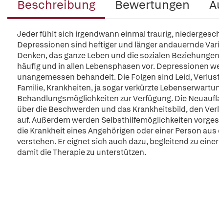
Beschreibung
Bewertungen
A
Jeder fühlt sich irgendwann einmal traurig, niedergesc
Depressionen sind heftiger und länger andauernde Var
Denken, das ganze Leben und die sozialen Beziehunge
häufig und in allen Lebensphasen vor. Depressionen we
unangemessen behandelt. Die Folgen sind Leid, Verlust
Familie, Krankheiten, ja sogar verkürzte Lebenserwartu
Behandlungsmöglichkeiten zur Verfügung. Die Neuaufla
über die Beschwerden und das Krankheitsbild, den Ver
auf. Außerdem werden Selbsthilfemöglichkeiten vorgestel
die Krankheit eines Angehörigen oder einer Person au
verstehen. Er eignet sich auch dazu, begleitend zu ein
damit die Therapie zu unterstützen.