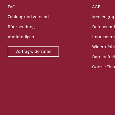
FAQ
AGB
Zahlung und Versand
Mediengru
Rücksendung
Datenschut
Abo kündigen
Impressum
Widerrufsb
Vertrag widerrufen
Barrierefrei
Cookie Eins