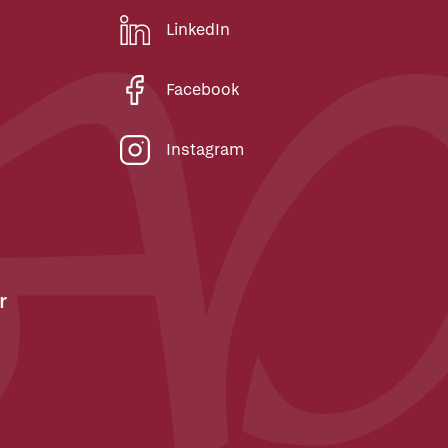
LinkedIn
Facebook
Instagram
r