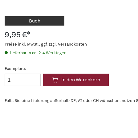
Buch
9,95 €*
Preise inkl. MwSt., ggf. zzgl. Versandkosten
lieferbar in ca. 2-4 Werktagen
Exemplare:
In den Warenkorb
Falls Sie eine Lieferung außerhalb DE, AT oder CH wünschen, nutzen S