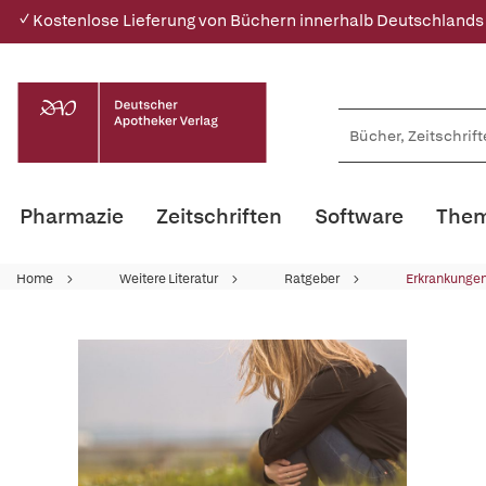
✓ Kostenlose Lieferung von Büchern innerhalb Deutschlands
Pharmazie
Zeitschriften
Software
Them
Home
Weitere Literatur
Ratgeber
Erkrankungen