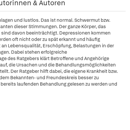
utorinnen & Autoren
hlagen und lustlos. Das ist normal. Schwermut bzw.
ianten dieser Stimmungen. Der ganze Körper, das
n sind davon beeinträchtigt. Depressionen kommen
rden oft nicht oder zu spät erkannt und häufig
 an Lebensqualität, Erschöpfung, Belastungen in der
ngen. Dabei stehen erfolgreiche
ge des Ratgebers klärt Betroffene und Angehörige
lauf, die Ursachen und die Behandlungsmöglichkeiten
lt. Der Ratgeber hilft dabei, die eigene Krankheit bzw.
s dem Bekannten- und Freundeskreis besser zu
er bereits laufenden Behandlung gelesen zu werden und