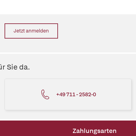
Jetzt anmelden
r Sie da.
+49 711 - 2582-0
Zahlungsarten