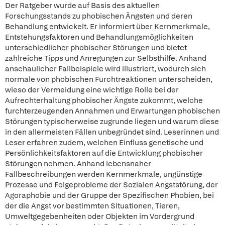
Der Ratgeber wurde auf Basis des aktuellen
Forschungsstands zu phobischen Ängsten und deren
Behandlung entwickelt. Er informiert über Kernmerkmale,
Entstehungsfaktoren und Behandlungsmöglichkeiten
unterschiedlicher phobischer Störungen und bietet
zahlreiche Tipps und Anregungen zur Selbsthilfe. Anhand
anschaulicher Fallbeispiele wird illustriert, wodurch sich
normale von phobischen Furchtreaktionen unterscheiden,
wieso der Vermeidung eine wichtige Rolle bei der
Aufrechterhaltung phobischer Ängste zukommt, welche
furchterzeugenden Annahmen und Erwartungen phobischen
Störungen typischerweise zugrunde liegen und warum diese
in den allermeisten Fällen unbegründet sind. Leserinnen und
Leser erfahren zudem, welchen Einfluss genetische und
Persönlichkeitsfaktoren auf die Entwicklung phobischer
Störungen nehmen. Anhand lebensnaher
Fallbeschreibungen werden Kernmerkmale, ungünstige
Prozesse und Folgeprobleme der Sozialen Angststörung, der
Agoraphobie und der Gruppe der Spezifischen Phobien, bei
der die Angst vor bestimmten Situationen, Tieren,
Umweltgegebenheiten oder Objekten im Vordergrund