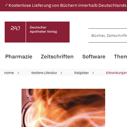
✓ Kostenlose Lieferung von Büchern innerhalb Deutschlands
Pharmazie
Zeitschriften
Software
Them
Home
Weitere Literatur
Ratgeber
Erkrankungen