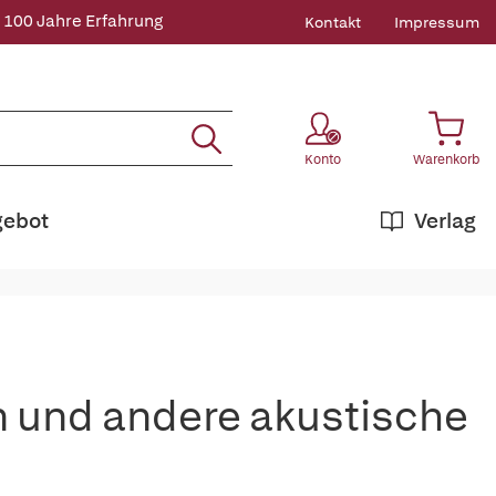
 100 Jahre Erfahrung
Kontakt
Impressum
Konto
Warenkorb
gebot
Verlag
 und andere akustische