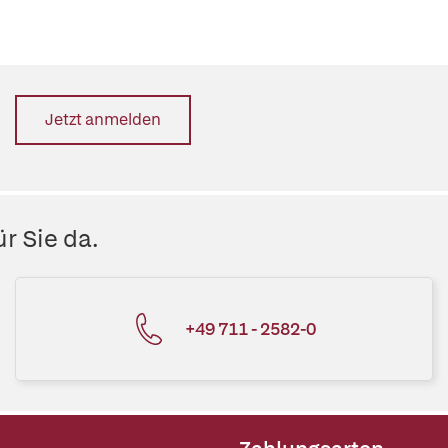
Jetzt anmelden
r Sie da.
+49 711 - 2582-0