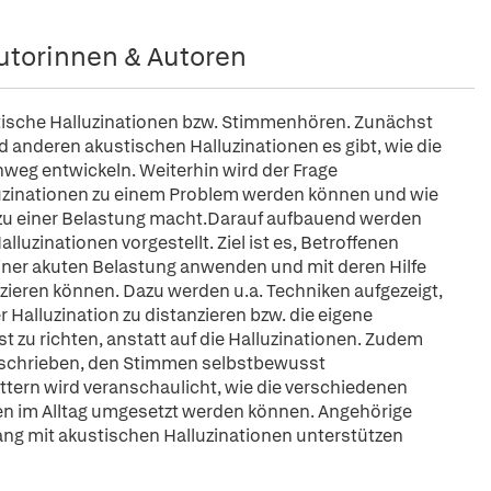
utorinnen & Autoren
stische Halluzinationen bzw. Stimmenhören. Zunächst
anderen akustischen Halluzinationen es gibt, wie die
nweg entwickeln. Weiterhin wird der Frage
zinationen zu einem Problem werden können und wie
 zu einer Belastung macht.Darauf aufbauend werden
luzinationen vorgestellt. Ziel ist es, Betroffenen
 einer akuten Belastung anwenden und mit deren Hilfe
uzieren können. Dazu werden u.a. Techniken aufgezeigt,
Halluzination zu distanzieren bzw. die eigene
 zu richten, anstatt auf die Halluzinationen. Zudem
schrieben, den Stimmen selbstbewusst
ttern wird veranschaulicht, wie die verschiedenen
en im Alltag umgesetzt werden können. Angehörige
ang mit akustischen Halluzinationen unterstützen