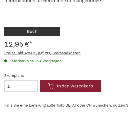
Informationen für Betroffene und Angehörige
Buch
12,95 €*
Preise inkl. MwSt., ggf. zzgl. Versandkosten
lieferbar in ca. 2-4 Werktagen
Exemplare:
In den Warenkorb
Falls Sie eine Lieferung außerhalb DE, AT oder CH wünschen, nutzen S