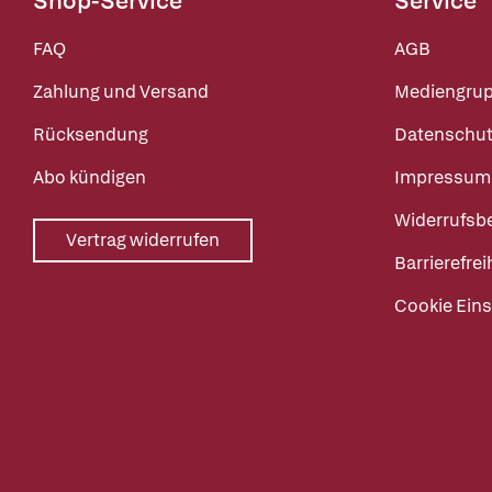
Shop-Service
Service
FAQ
AGB
Zahlung und Versand
Mediengru
Rücksendung
Datenschut
Abo kündigen
Impressum
Widerrufsb
Vertrag widerrufen
Barrierefrei
Cookie Eins