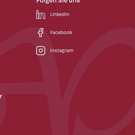
Folgen Sie uns
LinkedIn
Facebook
Instagram
r