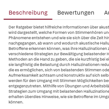
Beschreibung
Bewertungen
A
Der Ratgeber bietet hilfreiche Informationen über aku
wird dargestellt, welche Formen von Stimmenhören und 
Phänomene entstehen und wie sie sich über die Zeit hi
nachgegangen, ab wann und wodurch akustische Hallu
Betroffene erkennen können, was ihre Halluzinationen
verschiedene Strategien zur Bewältigung belastender Hal
Methoden an die Hand zu geben, die sie kurzfristig bei
sie langfristig die Belastung durch Halluzinationen red
die es ermöglichen, sich von belastenden Stimmen oder 
Aufmerksamkeit achtsam und konstruktiv auf sich selbst
werden für den Umgang mit Stimmen Möglichkeiten be
entgegenzutreten. Mithilfe von Übungen und Arbeitsblä
Strategien zum Umgang mit belastenden Halluzination
erhalten überdies Hinweise, wie sie Betroffene im Umg
können.