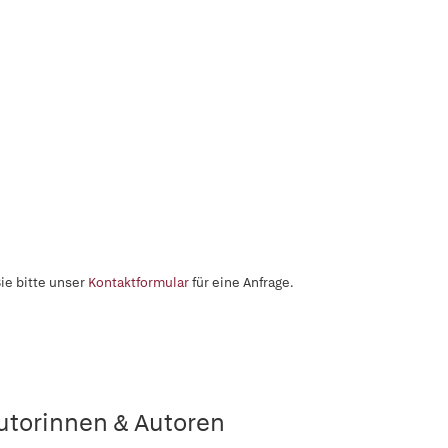
ie bitte unser
Kontaktformular
für eine Anfrage.
utorinnen & Autoren