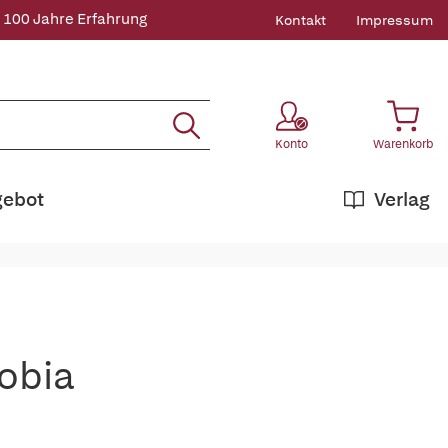
 100 Jahre Erfahrung
Kontakt
Impressum
Konto
Warenkorb
gebot
Verlag
obia