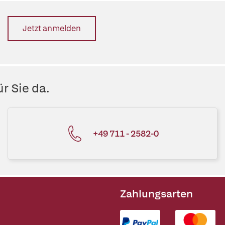
Jetzt anmelden
r Sie da.
+49 711 - 2582-0
Zahlungsarten