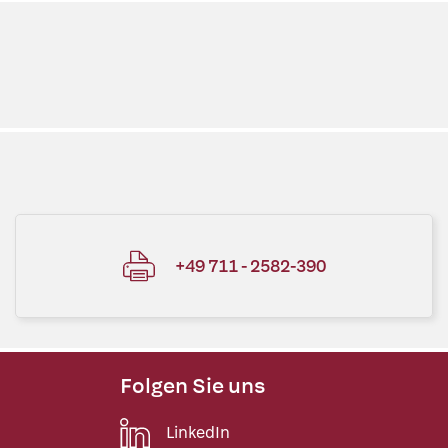
+49 711 - 2582-390
Folgen Sie uns
LinkedIn