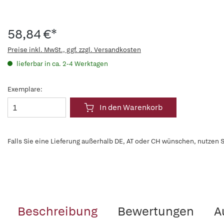
58,84 €*
Preise inkl. MwSt., ggf. zzgl. Versandkosten
lieferbar in ca. 2-4 Werktagen
Exemplare:
In den Warenkorb
Falls Sie eine Lieferung außerhalb DE, AT oder CH wünschen, nutzen S
Beschreibung
Bewertungen
A