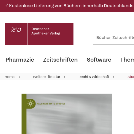
✓ Kostenlose Lieferung von Büchern innerhalb Deutschlands
Pharmazie
Zeitschriften
Software
Them
Home
Weitere Literatur
Recht & Wirtschaft
Str