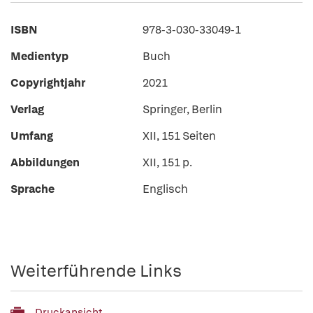
ISBN
978-3-030-33049-1
Medientyp
Buch
Copyrightjahr
2021
Verlag
Springer, Berlin
Umfang
XII, 151 Seiten
Abbildungen
XII, 151 p.
Sprache
Englisch
Weiterführende Links
Druckansicht