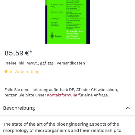
85,59 €*
Preise inkl. MwSt., ggf. zzgl. Versandkosten
in Vorbereitung
Falls Sie eine Lieferung außerhalb DE, AT oder CH wünschen,
nutzen Sie bitte unser
Kontaktformular
für eine Anfrage.
Beschreibung
The state of the art of the bioengineering aspects of the
morphology of microorganisms and their relationship to