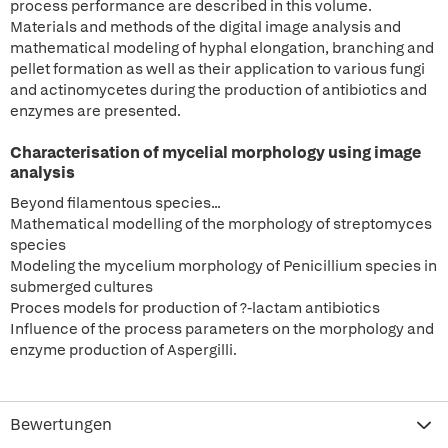
process performance are described in this volume.
Materials and methods of the digital image analysis and
mathematical modeling of hyphal elongation, branching and
pellet formation as well as their application to various fungi
and actinomycetes during the production of antibiotics and
enzymes are presented.
Characterisation of mycelial morphology using image
analysis
Beyond filamentous species...
Mathematical modelling of the morphology of streptomyces
species
Modeling the mycelium morphology of Penicillium species in
submerged cultures
Proces models for production of ?-lactam antibiotics
Influence of the process parameters on the morphology and
enzyme production of Aspergilli.
Bewertungen