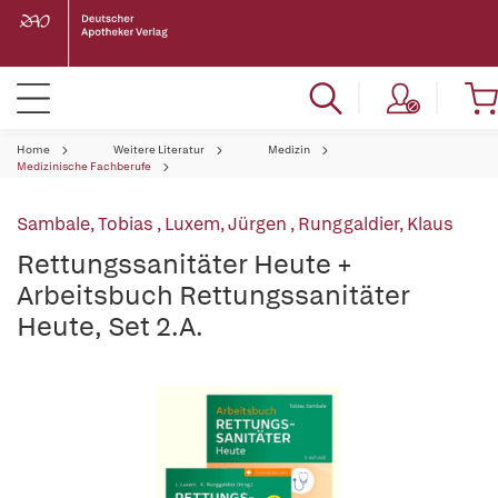
Home
Weitere Literatur
Medizin
Medizinische Fachberufe
Sambale, Tobias
,
Luxem, Jürgen
,
Runggaldier, Klaus
Rettungssanitäter Heute +
Arbeitsbuch Rettungssanitäter
Heute, Set 2.A.