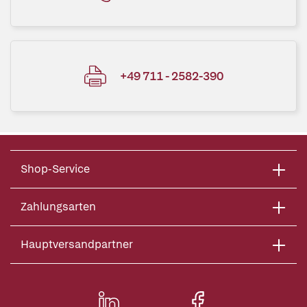
+49 711 - 2582-390
Shop-Service
Zahlungsarten
Hauptversandpartner