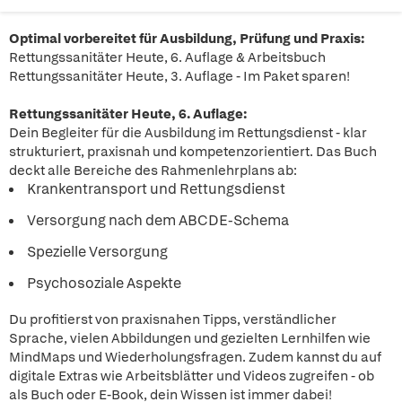
Optimal vorbereitet für Ausbildung, Prüfung und Praxis:
Rettungssanitäter Heute, 6. Auflage & Arbeitsbuch
Rettungssanitäter Heute, 3. Auflage - Im Paket sparen!
Rettungssanitäter Heute, 6. Auflage:
Dein Begleiter für die Ausbildung im Rettungsdienst - klar
strukturiert, praxisnah und kompetenzorientiert. Das Buch
deckt alle Bereiche des Rahmenlehrplans ab:
Krankentransport und Rettungsdienst
Versorgung nach dem ABCDE-Schema
Spezielle Versorgung
Psychosoziale Aspekte
Du profitierst von praxisnahen Tipps, verständlicher
Sprache, vielen Abbildungen und gezielten Lernhilfen wie
MindMaps und Wiederholungsfragen. Zudem kannst du auf
digitale Extras wie Arbeitsblätter und Videos zugreifen - ob
als Buch oder E-Book, dein Wissen ist immer dabei!