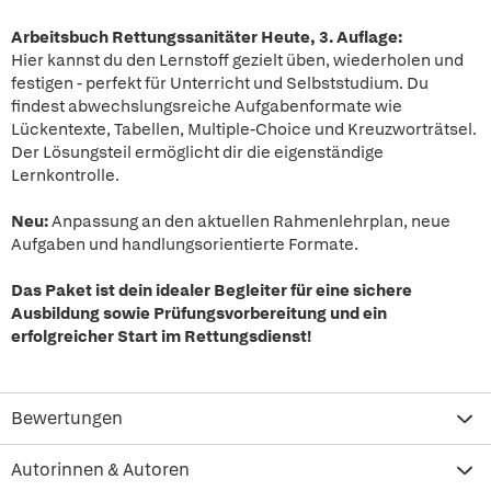
Arbeitsbuch Rettungssanitäter Heute, 3. Auflage:
Hier kannst du den Lernstoff gezielt üben, wiederholen und
festigen - perfekt für Unterricht und Selbststudium. Du
findest abwechslungsreiche Aufgabenformate wie
Lückentexte, Tabellen, Multiple-Choice und Kreuzworträtsel.
Der Lösungsteil ermöglicht dir die eigenständige
Lernkontrolle.
Neu:
Anpassung an den aktuellen Rahmenlehrplan, neue
Aufgaben und handlungsorientierte Formate.
Das Paket ist dein idealer Begleiter für eine sichere
Ausbildung sowie Prüfungsvorbereitung und ein
erfolgreicher Start im Rettungsdienst!
Bewertungen
Autorinnen & Autoren