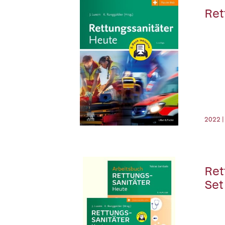
Ret
2022 |
Ret
Set