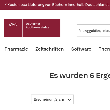
✓ Kostenlose Lieferung von Büchern innerhalb Deutschlands
Pharmazie
Zeitschriften
Software
Them
Es wurden 6 Erg
Erscheinungsjahr