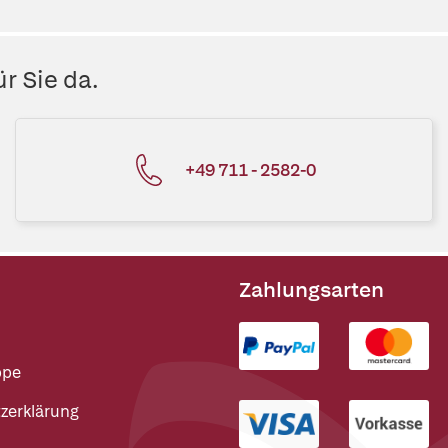
r Sie da.
+49 711 - 2582-0
Zahlungsarten
ppe
zerklärung