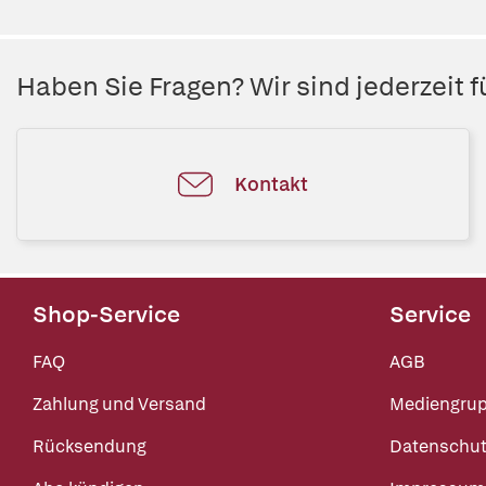
Haben Sie Fragen? Wir sind jederzeit fü
Kontakt
Shop-Service
Service
FAQ
AGB
Zahlung und Versand
Mediengru
Rücksendung
Datenschut