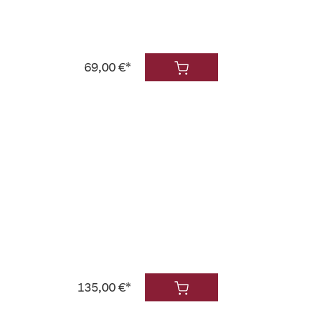
69,00 €*
135,00 €*