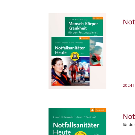
Not
2024 |
Not
für de