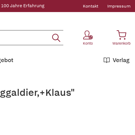
 100 Jahre Erfahrung
Kontakt
Impressum
Konto
Warenkorb
gebot
Verlag
ggaldier,+Klaus"