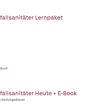
fallsanitäter Lernpaket
 Buch
fallsanitäter Heute + E-Book
n Rettungsdienst