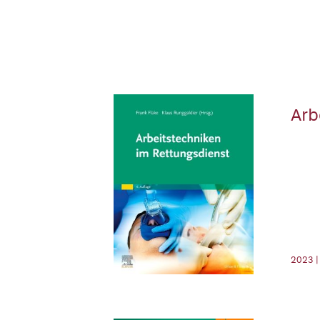
Arb
2023 |