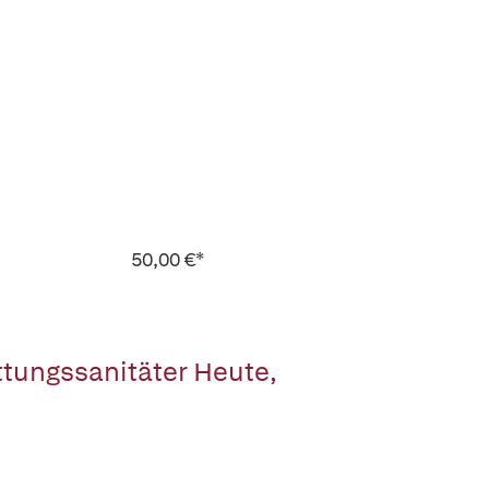
50,00 €*
ttungssanitäter Heute,