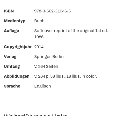
ISBN
978-3-662-31046-5
Medientyp
Buch
Auflage
Softcover reprint of the original 1st ed.
1986
Copyrightjahr
2014
Verlag
Springer, Berlin
Umfang
V, 264 Seiten
Abbildungen
V, 264 p. 58 illus., 18 illus. in color.
Sprache
Englisch