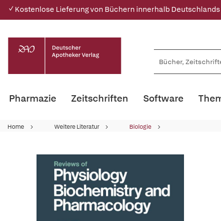
✓ Kostenlose Lieferung von Büchern innerhalb Deutschlands
Pharmazie
Zeitschriften
Software
Them
Home
Weitere Literatur
Biologie