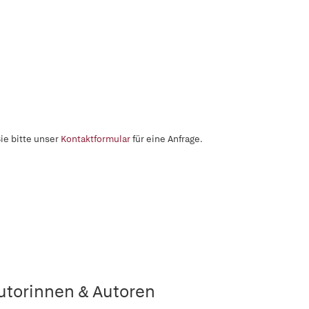
ie bitte unser
Kontaktformular
für eine Anfrage.
utorinnen & Autoren