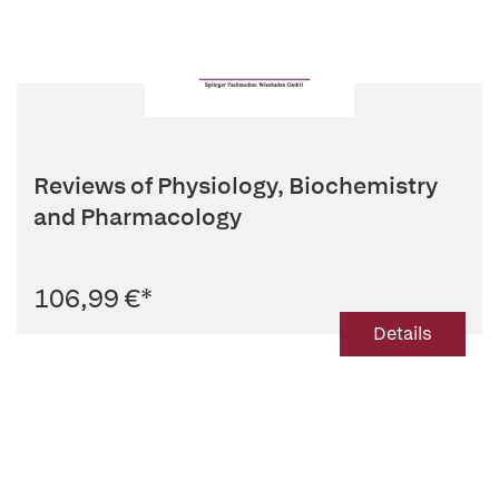
Reviews of Physiology, Biochemistry
and Pharmacology
106,99 €
*
Details