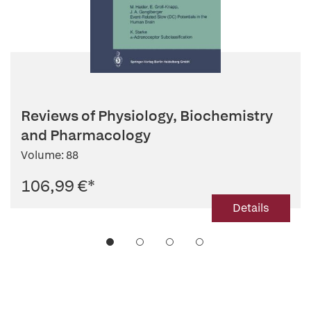
Reviews of Physiology, Biochemistry
and Pharmacology
Volume: 88
106,99 €
*
Details