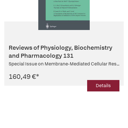
Reviews of Physiology, Biochemistry
and Pharmacology 131
Special Issue on Membrane-Mediated Cellular Res...
160,49 €
*
Details