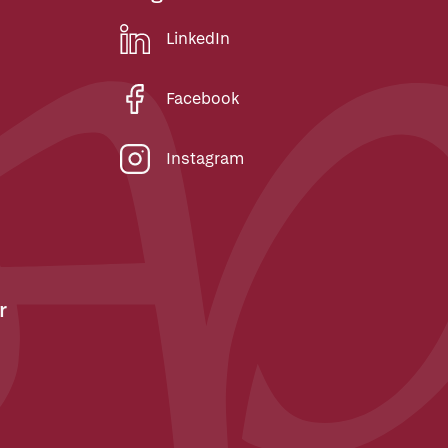
LinkedIn
Facebook
Instagram
r