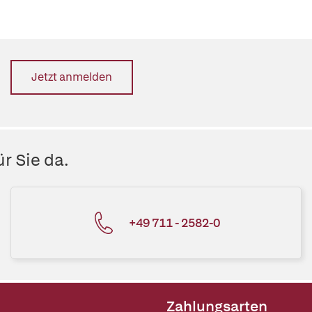
Jetzt anmelden
r Sie da.
+49 711 - 2582-0
Zahlungsarten