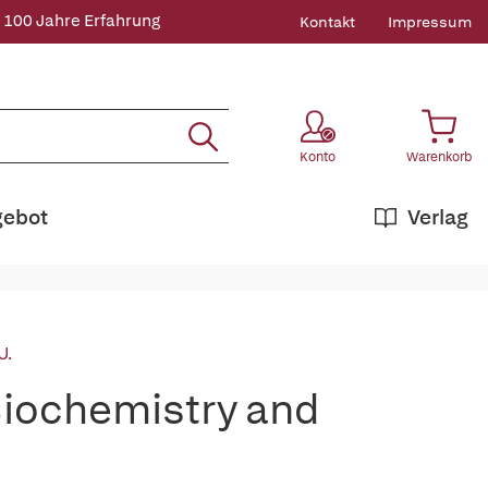
 100 Jahre Erfahrung
Kontakt
Impressum
Konto
Warenkorb
gebot
Verlag
U.
Biochemistry and