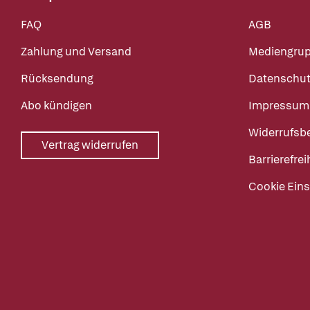
FAQ
AGB
Zahlung und Versand
Mediengru
Rücksendung
Datenschut
Abo kündigen
Impressum
Widerrufsb
Vertrag widerrufen
Barrierefrei
Cookie Eins