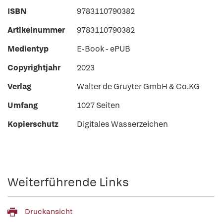
ISBN
9783110790382
Artikelnummer
9783110790382
Medientyp
E-Book - ePUB
Copyrightjahr
2023
Verlag
Walter de Gruyter GmbH & Co.KG
Umfang
1027 Seiten
Kopierschutz
Digitales Wasserzeichen
Weiterführende Links
Druckansicht