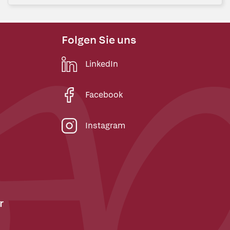
Folgen Sie uns
LinkedIn
Facebook
Instagram
r