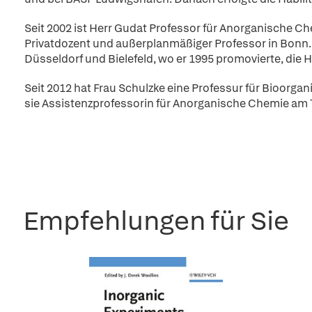
Seit 2002 ist Herr Gudat Professor für Anorganische Che
Privatdozent und außerplanmäßiger Professor in Bonn.
Düsseldorf und Bielefeld, wo er 1995 promovierte, die Ha
Seit 2012 hat Frau Schulzke eine Professur für Bioorga
sie Assistenzprofessorin für Anorganische Chemie am Tr
Empfehlungen für Sie