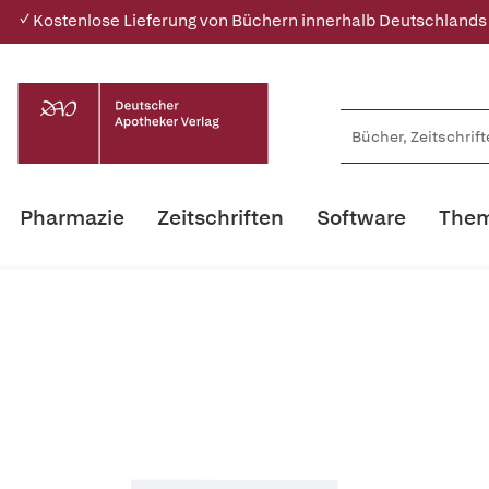
✓ Kostenlose Lieferung von Büchern innerhalb Deutschlands
Pharmazie
Zeitschriften
Software
Them