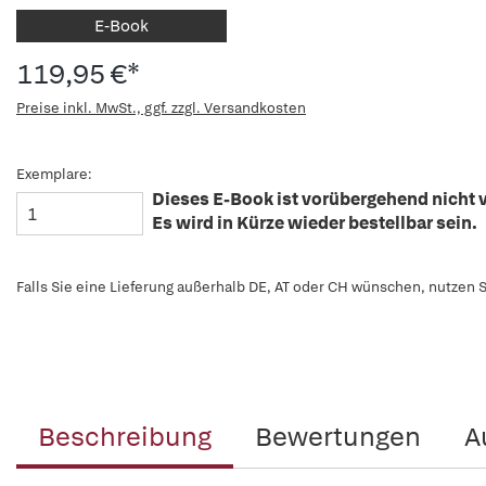
E-Book
119,95 €*
Preise inkl. MwSt., ggf. zzgl. Versandkosten
Exemplare:
Dieses E-Book ist vorübergehend nicht v
Es wird in Kürze wieder bestellbar sein.
Falls Sie eine Lieferung außerhalb DE, AT oder CH wünschen, nutzen S
Beschreibung
Bewertungen
A