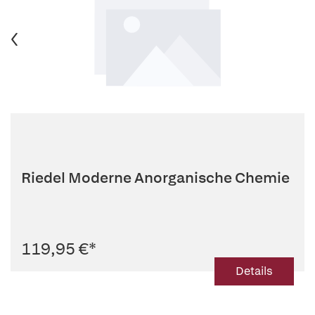
Riedel Moderne Anorganische Chemie
119,95 €
*
Details