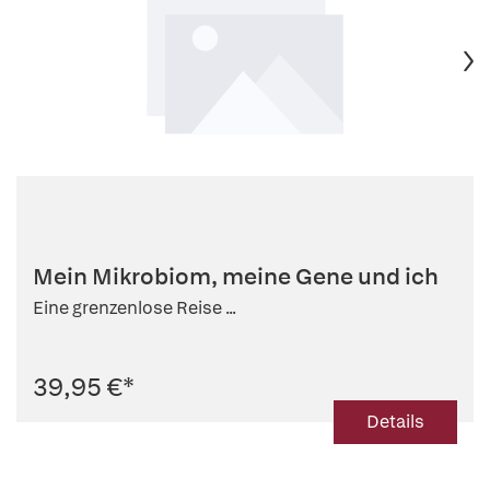
Mein Mikrobiom, meine Gene und ich
Eine grenzenlose Reise ...
39,95 €
*
Details