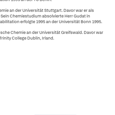
mie an der Universität Stuttgart. Davor war er als
 Sein Chemiestudium absolvierte Herr Gudat in
bilitation erfolgte 1995 an der Universität Bonn 1995.
nische Chemie an der Universität Greifswald. Davor war
inity College Dublin, Irland.