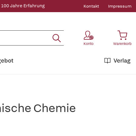
 100 Jahre Erfahrung
Kontakt
Impressum
Konto
Warenkorb
gebot
Verlag
nische Chemie