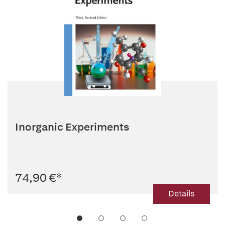
Inorganic Experiments
74,90 €
*
Details