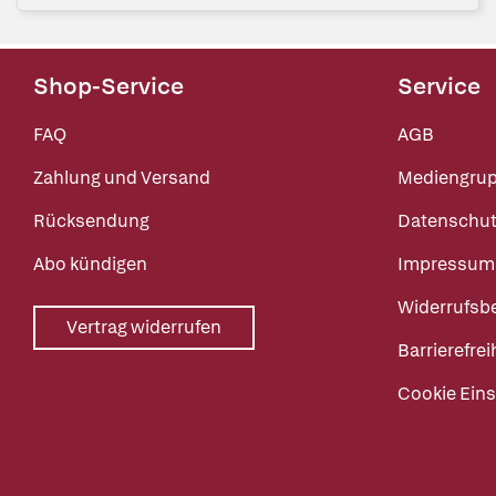
Shop-Service
Service
FAQ
AGB
Zahlung und Versand
Mediengru
Rücksendung
Datenschut
Abo kündigen
Impressum
Widerrufsb
Vertrag widerrufen
Barrierefrei
Cookie Eins