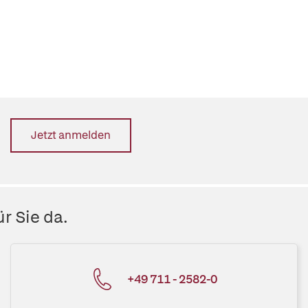
Jetzt anmelden
r Sie da.
+49 711 - 2582-0