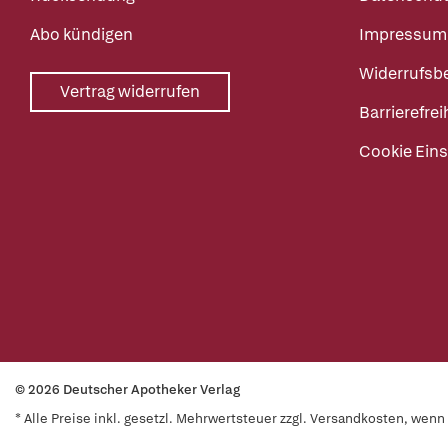
Abo kündigen
Impressum
Widerrufsb
Vertrag widerrufen
Barrierefrei
Cookie Eins
© 2026 Deutscher Apotheker Verlag
* Alle Preise inkl. gesetzl. Mehrwertsteuer zzgl. Versandkosten, wen