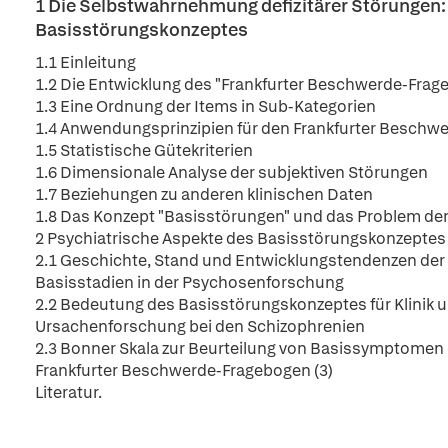
1 Die Selbstwahrnehmung defizitärer Störungen:
Basisstörungskonzeptes
1.1 Einleitung
1.2 Die Entwicklung des "Frankfurter Beschwerde-Frag
1.3 Eine Ordnung der Items in Sub-Kategorien
1.4 Anwendungsprinzipien für den Frankfurter Beschw
1.5 Statistische Gütekriterien
1.6 Dimensionale Analyse der subjektiven Störungen
1.7 Beziehungen zu anderen klinischen Daten
1.8 Das Konzept "Basisstörungen" und das Problem der 
2 Psychiatrische Aspekte des Basisstörungskonzeptes
2.1 Geschichte, Stand und Entwicklungstendenzen de
Basisstadien in der Psychosenforschung
2.2 Bedeutung des Basisstörungskonzeptes für Klinik 
Ursachenforschung bei den Schizophrenien
2.3 Bonner Skala zur Beurteilung von Basissymptomen
Frankfurter Beschwerde-Fragebogen (3)
Literatur.