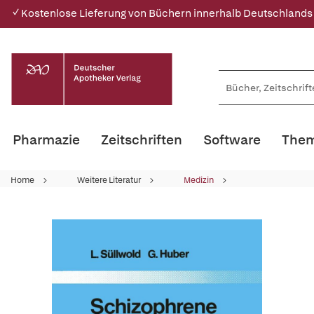
✓ Kostenlose Lieferung von Büchern innerhalb Deutschlands
Pharmazie
Zeitschriften
Software
Them
Home
Weitere Literatur
Medizin