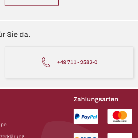
r Sie da.
+49 711 - 2582-0
Zahlungsarten
ppe
zerklärung