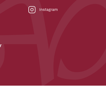
Instagram
r