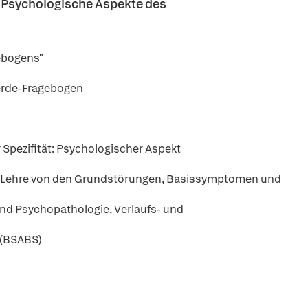
 Psychologische Aspekte des
ebogens"
erde-Fragebogen
Spezifität: Psychologischer Aspekt
r Lehre von den Grundstörungen, Basissymptomen und
und Psychopathologie, Verlaufs- und
 (BSABS)