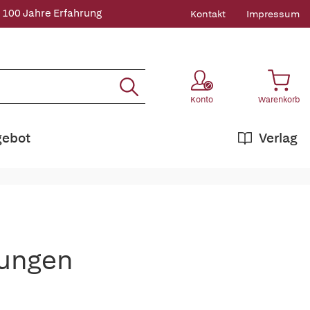
 100 Jahre Erfahrung
Kontakt
Impressum
Konto
Warenkorb
gebot
Verlag
rungen