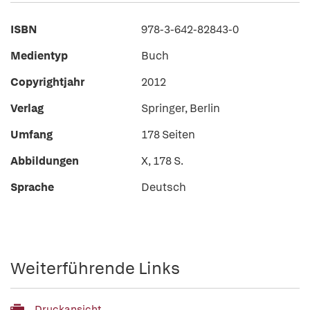
ISBN
978-3-642-82843-0
Medientyp
Buch
Copyrightjahr
2012
Verlag
Springer, Berlin
Umfang
178 Seiten
Abbildungen
X, 178 S.
Sprache
Deutsch
Weiterführende Links
Druckansicht