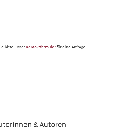
ie bitte unser
Kontaktformular
für eine Anfrage.
utorinnen & Autoren