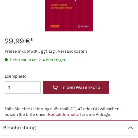
29,99 €*
Preise inkl. MwSt., ggf. zzgl. Versandkosten
lieferbar in ca. 2-4 Werktagen
Exemplare:
In den Warenkorb
Falls Sie eine Lieferung außerhalb DE, AT oder CH wünschen,
nutzen Sie bitte unser
Kontaktformular
für eine Anfrage.
Beschreibung