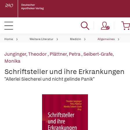
Home
Weitere Literatur
Medizin
Allgemeines
Junginger, Theodor
,
Plättner, Petra
,
Seibert-Grafe,
Monika
Schriftsteller und ihre Erkrankungen
"Allerlei Siecherei und nicht gelinde Panik"