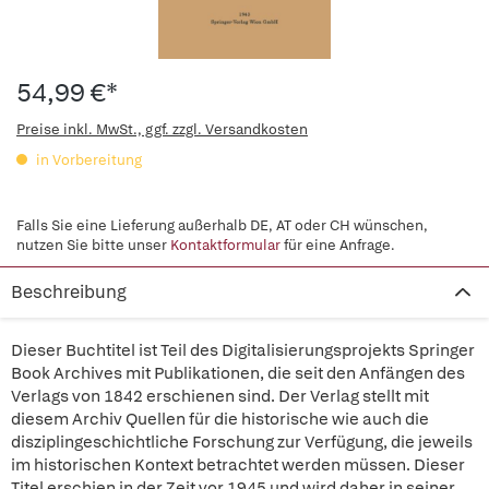
54,99 €*
Preise inkl. MwSt., ggf. zzgl. Versandkosten
in Vorbereitung
Falls Sie eine Lieferung außerhalb DE, AT oder CH wünschen,
nutzen Sie bitte unser
Kontaktformular
für eine Anfrage.
Beschreibung
Dieser Buchtitel ist Teil des Digitalisierungsprojekts Springer
Book Archives mit Publikationen, die seit den Anfängen des
Verlags von 1842 erschienen sind. Der Verlag stellt mit
diesem Archiv Quellen für die historische wie auch die
disziplingeschichtliche Forschung zur Verfügung, die jeweils
im historischen Kontext betrachtet werden müssen. Dieser
Titel erschien in der Zeit vor 1945 und wird daher in seiner