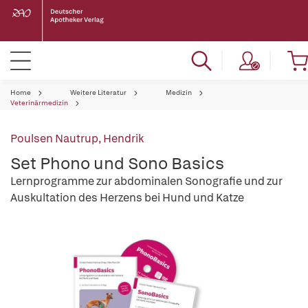
Home
Weitere Literatur
Medizin
Veterinärmedizin
Poulsen Nautrup, Hendrik
Set Phono und Sono Basics
Lernprogramme zur abdominalen Sonografie und zur
Auskultation des Herzens bei Hund und Katze