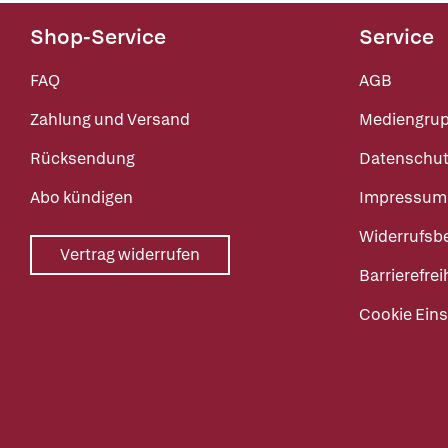
Shop-Service
Service
FAQ
AGB
Zahlung und Versand
Mediengru
Rücksendung
Datenschut
Abo kündigen
Impressum
Widerrufsb
Vertrag widerrufen
Barrierefrei
Cookie Eins