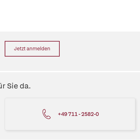
Jetzt anmelden
r Sie da.
+49 711 - 2582-0