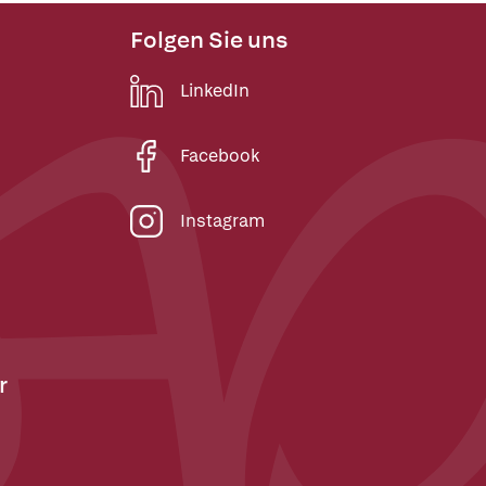
Folgen Sie uns
LinkedIn
Facebook
Instagram
r