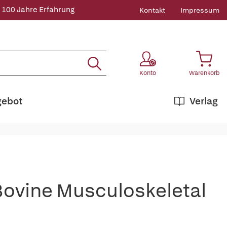
 100 Jahre Erfahrung
Kontakt
Impressum
Konto
Warenkorb
gebot
Verlag
Bovine Musculoskeletal