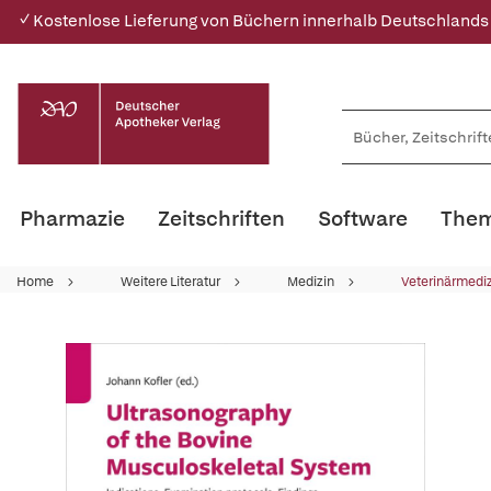
✓ Kostenlose Lieferung von Büchern innerhalb Deutschlands
Pharmazie
Zeitschriften
Software
Them
Home
Weitere Literatur
Medizin
Veterinärmedi