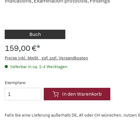
Indications, Examination protocols, Findings
Buch
159,00 €*
Preise inkl. MwSt., ggf. zzgl. Versandkosten
lieferbar in ca. 2-4 Werktagen
Exemplare:
In den Warenkorb
Falls Sie eine Lieferung außerhalb DE, AT oder CH wünschen, nutzen S