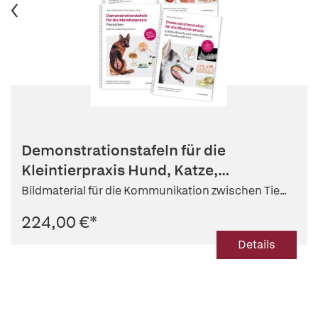
Demonstrationstafeln für die
Kleintierpraxis Hund, Katze,
Parasiten...
Bildmaterial für die Kommunikation zwischen Tie...
224,00 €
*
Details