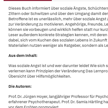
Dieses Buch informiert über soziale Ängste, Schüchtern
Zittern oder Schwitzen und über den Umgang damit den
Betroffene ist es unerlässlich, mehr über soziale Angs
zur Veränderung zu motivieren. Angehörige, Freunde, L
können sie vorbeugen und wirklich helfen statt nur kurz
Leser außerdem konkrete Strategien kennen, mit deren Hi
dabei, sich vom Kuchen des sozialen Lebens in Zukunft
Materialien nutzen weniger als Ratgeber, sondern als Le
Aus dem Inhalt:
Was soziale Angst ist und wer darunter leidet Wie sich 
verlernen kann Prinzipien der Veränderung Das Lernpr
Übersicht über Hilfsmöglichkeiten.
Die Autoren:
Prof. Dr. Jürgen Hoyer, langjähriger Professor für Psy
erfahrener Psychotherapeut. Prof. Dr. Samia Härtling h
vor dem Erröten promoviert.