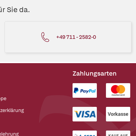
r Sie da.
+49 711 - 2582-0
Zahlungsarten
ppe
zerklärung
elehrung