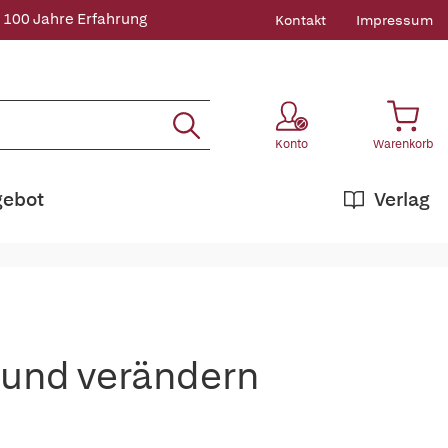
 100 Jahre Erfahrung
Kontakt
Impressum
Konto
Warenkorb
gebot
Verlag
 und verändern