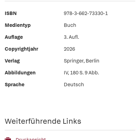
ISBN
978-3-662-73330-1
Medientyp
Buch
Auflage
3. Aufl.
Copyrightjahr
2026
Verlag
Springer, Berlin
Abbildungen
IV, 180 S. 9 Abb.
Sprache
Deutsch
Weiterführende Links
Druckansicht