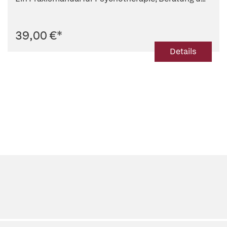
39,00 €
*
Details