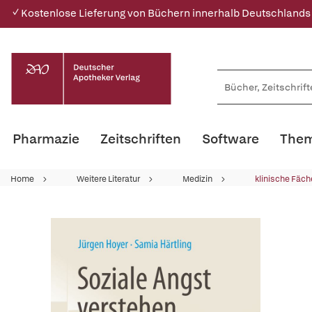
✓ Kostenlose Lieferung von Büchern innerhalb Deutschlands
Pharmazie
Zeitschriften
Software
Them
Home
Weitere Literatur
Medizin
klinische Fäch