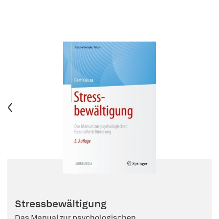
Stressbewältigung
Das Manual zur psychologischen