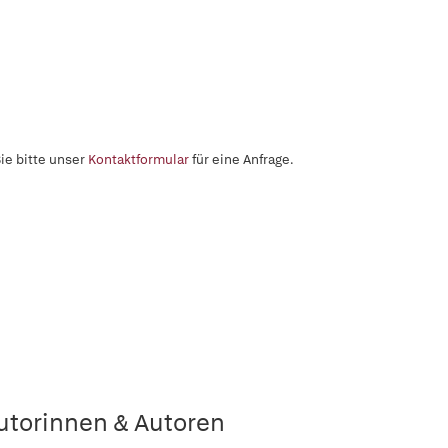
ie bitte unser
Kontaktformular
für eine Anfrage.
utorinnen & Autoren