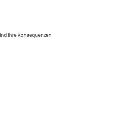
s sind ihre Konsequenzen