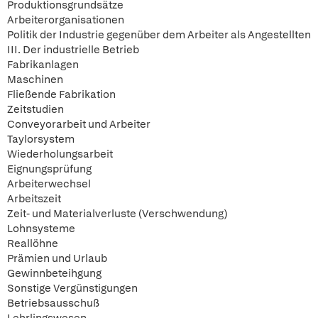
Produktionsgrundsätze
Arbeiterorganisationen
Politik der Industrie gegenüber dem Arbeiter als Angestellten
III. Der industrielle Betrieb
Fabrikanlagen
Maschinen
Fließende Fabrikation
Zeitstudien
Conveyorarbeit und Arbeiter
Taylorsystem
Wiederholungsarbeit
Eignungsprüfung
Arbeiterwechsel
Arbeitszeit
Zeit- und Materialverluste (Verschwendung)
Lohnsysteme
Reallöhne
Prämien und Urlaub
Gewinnbeteihgung
Sonstige Vergünstigungen
Betriebsausschuß