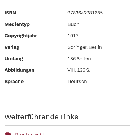
ISBN
9783642981685
Medientyp
Buch
Copyrightjahr
1917
Verlag
Springer, Berlin
Umfang
136 Seiten
Abbildungen
VIII, 136 S.
Sprache
Deutsch
Weiterführende Links
Druckansicht