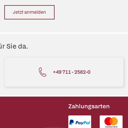
Jetzt anmelden
r Sie da.
+49 711 - 2582-0
Zahlungsarten