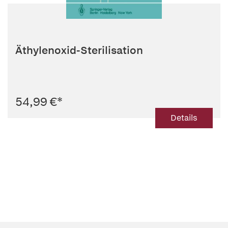
Äthylenoxid-Sterilisation
54,99 €
*
Details