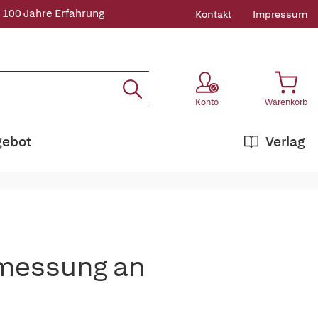
 100 Jahre Erfahrung
Kontakt
Impressum
Konto
Warenkorb
gebot
Verlag
messung an