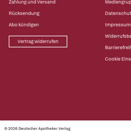
Zahlung und Versand
Mediengru
Rücksendung
Datenschut
Abo kündigen
Impressum
Widerrufsb
Vertrag widerrufen
Barrierefrei
Cookie Eins
© 2026 Deutscher Apotheker Verlag