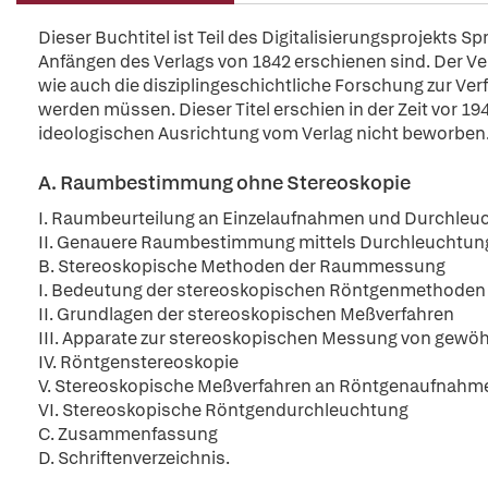
Dieser Buchtitel ist Teil des Digitalisierungsprojekts S
Anfängen des Verlags von 1842 erschienen sind. Der Verl
wie auch die disziplingeschichtliche Forschung zur Ver
werden müssen. Dieser Titel erschien in der Zeit vor 194
ideologischen Ausrichtung vom Verlag nicht beworben
A. Raumbestimmung ohne Stereoskopie
I. Raumbeurteilung an Einzelaufnahmen und Durchleu
II. Genauere Raumbestimmung mittels Durchleuchtun
B. Stereoskopische Methoden der Raummessung
I. Bedeutung der stereoskopischen Röntgenmethoden
II. Grundlagen der stereoskopischen Meßverfahren
III. Apparate zur stereoskopischen Messung von gew
IV. Röntgenstereoskopie
V. Stereoskopische Meßverfahren an Röntgenaufnahme
VI. Stereoskopische Röntgendurchleuchtung
C. Zusammenfassung
D. Schriftenverzeichnis.