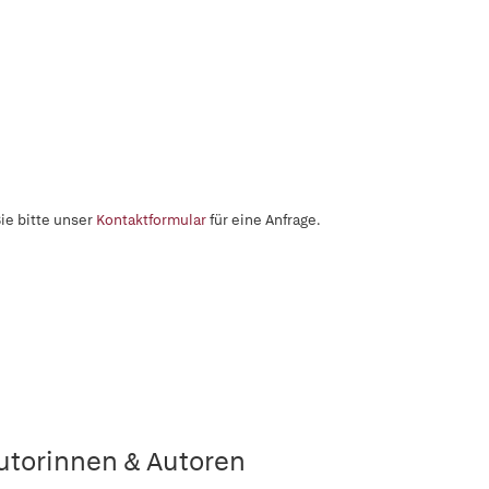
ie bitte unser
Kontaktformular
für eine Anfrage.
utorinnen & Autoren