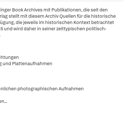
pringer Book Archives mit Publikationen, die seit den
ag stellt mit diesem Archiv Quellen für die historische
fügung, die jeweils im historischen Kontext betrachtet
5 und wird daher in seiner zeittypischen politisch-
.
chtungen
g und Plattenaufnahmen
öhnlichen photographischen Aufnahmen
n...