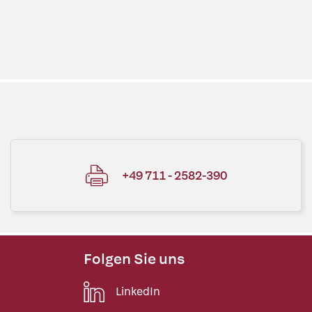
+49 711 - 2582-390
Folgen Sie uns
LinkedIn