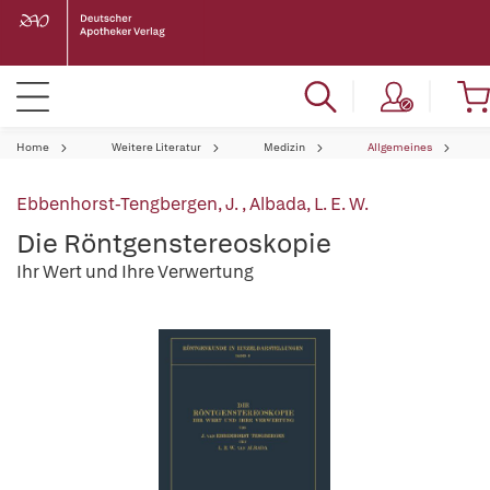
Home
Weitere Literatur
Medizin
Allgemeines
Ebbenhorst-Tengbergen, J.
,
Albada, L. E. W.
Die Röntgenstereoskopie
Ihr Wert und Ihre Verwertung