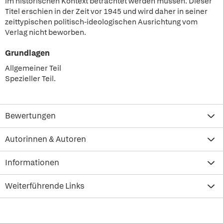
im historischen Kontext betrachtet werden müssen. Dieser
Titel erschien in der Zeit vor 1945 und wird daher in seiner
zeittypischen politisch-ideologischen Ausrichtung vom
Verlag nicht beworben.
Grundlagen
Allgemeiner Teil
Spezieller Teil.
Bewertungen
Autorinnen & Autoren
Informationen
Weiterführende Links