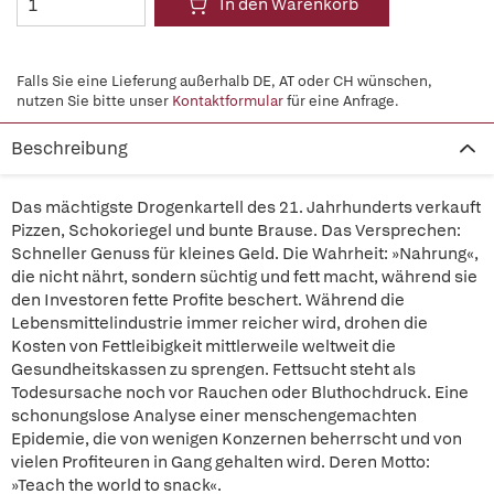
In den Warenkorb
Falls Sie eine Lieferung außerhalb DE, AT oder CH wünschen,
nutzen Sie bitte unser
Kontaktformular
für eine Anfrage.
Beschreibung
Das mächtigste Drogenkartell des 21. Jahrhunderts verkauft
Pizzen, Schokoriegel und bunte Brause. Das Versprechen:
Schneller Genuss für kleines Geld. Die Wahrheit: »Nahrung«,
die nicht nährt, sondern süchtig und fett macht, während sie
den Investoren fette Profite beschert. Während die
Lebensmittelindustrie immer reicher wird, drohen die
Kosten von Fettleibigkeit mittlerweile weltweit die
Gesundheitskassen zu sprengen. Fettsucht steht als
Todesursache noch vor Rauchen oder Bluthochdruck. Eine
schonungslose Analyse einer menschengemachten
Epidemie, die von wenigen Konzernen beherrscht und von
vielen Profiteuren in Gang gehalten wird. Deren Motto:
»Teach the world to snack«.