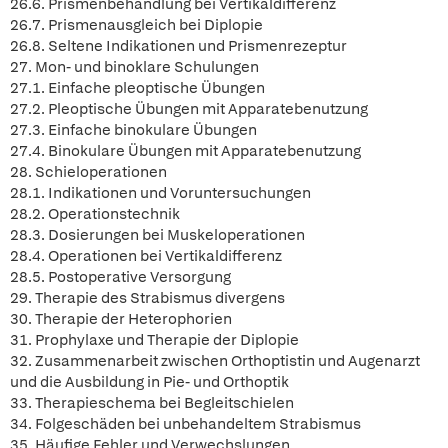
26.6. Prismenbehandlung bei Vertikaldifferenz
26.7. Prismenausgleich bei Diplopie
26.8. Seltene Indikationen und Prismenrezeptur
27. Mon- und binoklare Schulungen
27.1. Einfache pleoptische Übungen
27.2. Pleoptische Übungen mit Apparatebenutzung
27.3. Einfache binokulare Übungen
27.4. Binokulare Übungen mit Apparatebenutzung
28. Schieloperationen
28.1. Indikationen und Voruntersuchungen
28.2. Operationstechnik
28.3. Dosierungen bei Muskeloperationen
28.4. Operationen bei Vertikaldifferenz
28.5. Postoperative Versorgung
29. Therapie des Strabismus divergens
30. Therapie der Heterophorien
31. Prophylaxe und Therapie der Diplopie
32. Zusammenarbeit zwischen Orthoptistin und Augenarzt
und die Ausbildung in Pie- und Orthoptik
33. Therapieschema bei Begleitschielen
34. Folgeschäden bei unbehandeltem Strabismus
35. Häufige Fehler und Verwechslungen