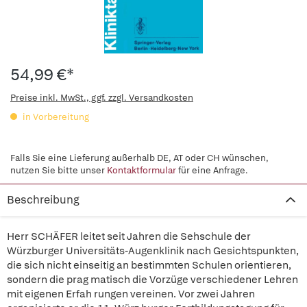
54,99 €*
Preise inkl. MwSt., ggf. zzgl. Versandkosten
in Vorbereitung
Falls Sie eine Lieferung außerhalb DE, AT oder CH wünschen,
nutzen Sie bitte unser
Kontaktformular
für eine Anfrage.
Beschreibung
Herr SCHÄFER leitet seit Jahren die Sehschule der
Würzburger Universitäts-Augenklinik nach Gesichtspunkten,
die sich nicht einseitig an bestimmten Schulen orientieren,
sondern die prag matisch die Vorzüge verschiedener Lehren
mit eigenen Erfah rungen vereinen. Vor zwei Jahren