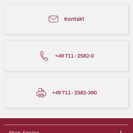
Kontakt
+49 711 - 2582-0
+49 711 - 2582-390
Shop-Service