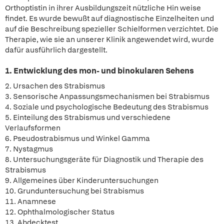
Orthoptistin in ihrer Ausbildungszeit nützliche Hin weise
findet. Es wurde bewußt auf diagnostische Einzelheiten und
auf die Beschreibung spezieller Schielformen verzichtet. Die
Therapie, wie sie an unserer Klinik angewendet wird, wurde
dafür ausführlich dargestellt.
1. Entwicklung des mon- und binokularen Sehens
2. Ursachen des Strabismus
3. Sensorische Anpassungsmechanismen bei Strabismus
4. Soziale und psychologische Bedeutung des Strabismus
5. Einteilung des Strabismus und verschiedene
Verlaufsformen
6. Pseudostrabismus und Winkel Gamma
7. Nystagmus
8. Untersuchungsgeräte für Diagnostik und Therapie des
Strabismus
9. Allgemeines über Kinderuntersuchungen
10. Grunduntersuchung bei Strabismus
11. Anamnese
12. Ophthalmologischer Status
13. Abdecktest