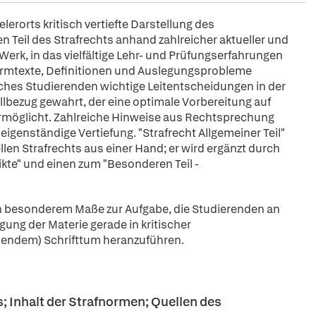
lerorts kritisch vertiefte Darstellung des
Teil des Strafrechts anhand zahlreicher aktueller und
Werk, in das vielfältige Lehr- und Prüfungserfahrungen
Normtexte, Definitionen und Auslegungsprobleme
lches Studierenden wichtige Leitentscheidungen in der
allbezug gewahrt, der eine optimale Vorbereitung auf
rmöglicht. Zahlreiche Hinweise aus Rechtsprechung
 eigenständige Vertiefung. "Strafrecht Allgemeiner Teil"
len Strafrechts aus einer Hand; er wird ergänzt durch
kte" und einen zum "Besonderen Teil -
in besonderem Maße zur Aufgabe, die Studierenden an
ung der Materie gerade in kritischer
endem) Schrifttum heranzuführen.
es; Inhalt der Strafnormen; Quellen des