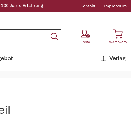
 100 Jahre Erfahrung
Kontakt
Impressum
Konto
Warenkorb
gebot
Verlag
eil