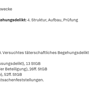
fzwecke
egehungsdelikt:
4. Struktur, Aufbau, Prüfung
0. Versuchtes täterschaftliches Begehungsdelikt
ssungsdelikt), 13 StGB
er Beteiligung), 26ff. StGB
, 52ff. StGB
atsachenfeststellungen.