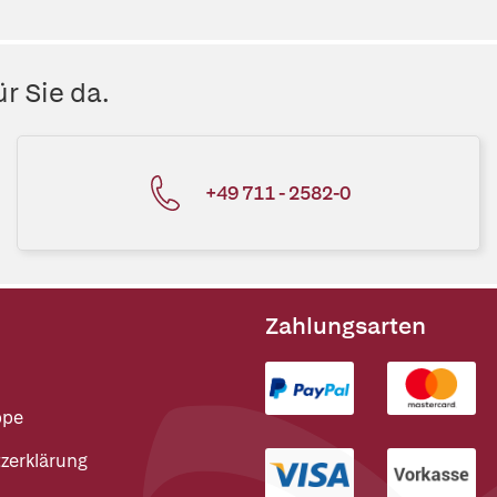
r Sie da.
+49 711 - 2582-0
Zahlungsarten
ppe
zerklärung