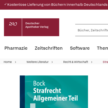
✓ Kostenlose Lieferung von Büchern innerhalb Deutschlands
Pharmazie
Zeitschriften
Software
Them
Home
Weitere Literatur
Recht & Wirtschaft
Str