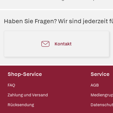
Haben Sie Fragen? Wir sind jederzeit fü
Kontakt
Shop-Service
Service
FAQ
AGB
Zahlung und Versand
Mediengru
Rücksendung
Datenschut