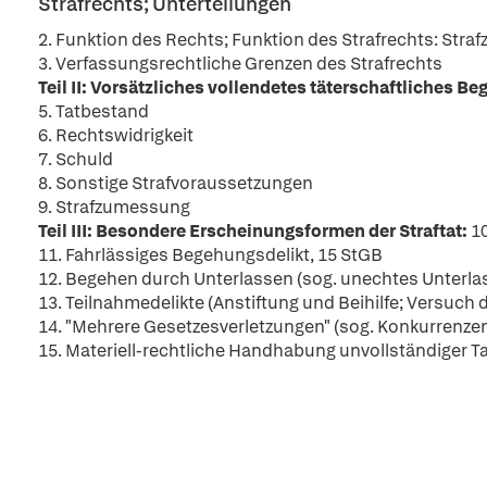
Strafrechts; Unterteilungen
2. Funktion des Rechts; Funktion des Strafrechts: Stra
3. Verfassungsrechtliche Grenzen des Strafrechts
Teil II: Vorsätzliches vollendetes täterschaftliches B
5. Tatbestand
6. Rechtswidrigkeit
7. Schuld
8. Sonstige Strafvoraussetzungen
9. Strafzumessung
Teil III: Besondere Erscheinungsformen der Straftat:
1
11. Fahrlässiges Begehungsdelikt, 15 StGB
12. Begehen durch Unterlassen (sog. unechtes Unterla
13. Teilnahmedelikte (Anstiftung und Beihilfe; Versuch d
14. "Mehrere Gesetzesverletzungen" (sog. Konkurrenzen)
15. Materiell-rechtliche Handhabung unvollständiger T