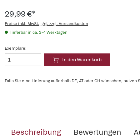
29,99 €*
Preise inkl. MwSt., ggf. zzgl. Versandkosten
lieferbar in ca. 2-4 Werktagen
Exemplare:
In den Warenkorb
Falls Sie eine Lieferung außerhalb DE, AT oder CH wünschen, nutzen S
Beschreibung
Bewertungen
A