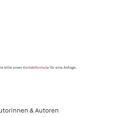
ie bitte unser
Kontaktformular
für eine Anfrage.
utorinnen & Autoren