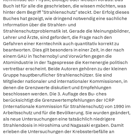
Buch ist für alle die geschrieben, die wissen möchten, was
hinter dem Begriff "Strahlenschutz" steckt. Der Erfolg dieses
Buches hat gezeigt, wie dringend notwendig eine sachliche
Information über die Strahlen- und
Strahlenschutzproblematik ist. Gerade die Meinungsbildner,
Lehrer und Ärzte, sind gefordert, die Frage nach den
Gefahren einer Kerntechnik auch quantitativ korrekt zu
beantworten. Dies gilt besonders in einer Zeit, in der nach
einem GAU in Tschernobyl und Vorwürfen gegen die
Atomindustrie in der Tagespresse die Kernenergie politisch
vertretbar erscheint. Beide Autoren gehören zu der kleinen
Gruppe hauptberuflicher Strahlenschützer. Sie sind
Mitglieder nationaler und internationaler Kommissionen, in
denen die Grenzwerte diskutiert und Empfehlungen
beschlossen werden. Die 3. Auflage des Bu- ches
berücksichtigt die Grenzwertempfehlungen der ICRP
(Internationale Kommission für Strahlenschutz) von 1990 im
Arbeitsschutz und für die Bevölkerung. Sie wurden geändert,
als neue Untersuchungen eine tatsächlich niedrigere
Strahlendosis in Hiroshima und Nagasaki ergaben. Damit
erleben die Untersuchungen der Krebssterbefälle an