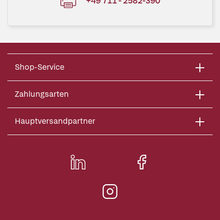
+49 711 - 2582-390
Shop-Service
Zahlungsarten
Hauptversandpartner