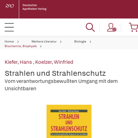
Home
Weitere Literatur
Biologie
Biochemie, Biophysik
Kiefer, Hans
,
Koelzer, Winfried
Strahlen und Strahlenschutz
Vom verantwortungsbewußten Umgang mit dem
Unsichtbaren