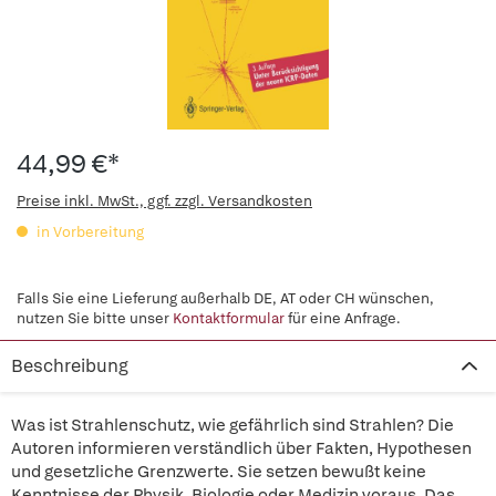
44,99 €*
Preise inkl. MwSt., ggf. zzgl. Versandkosten
in Vorbereitung
Falls Sie eine Lieferung außerhalb DE, AT oder CH wünschen,
nutzen Sie bitte unser
Kontaktformular
für eine Anfrage.
Beschreibung
Was ist Strahlenschutz, wie gefährlich sind Strahlen? Die
Autoren informieren verständlich über Fakten, Hypothesen
und gesetzliche Grenzwerte. Sie setzen bewußt keine
Kenntnisse der Physik, Biologie oder Medizin voraus. Das