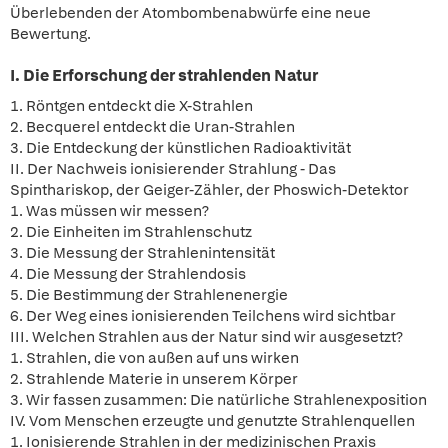
Überlebenden der Atombombenabwürfe eine neue
Bewertung.
I. Die Erforschung der strahlenden Natur
1. Röntgen entdeckt die X-Strahlen
2. Becquerel entdeckt die Uran-Strahlen
3. Die Entdeckung der künstlichen Radioaktivität
II. Der Nachweis ionisierender Strahlung - Das
Spinthariskop, der Geiger-Zähler, der Phoswich-Detektor
1. Was müssen wir messen?
2. Die Einheiten im Strahlenschutz
3. Die Messung der Strahlenintensität
4. Die Messung der Strahlendosis
5. Die Bestimmung der Strahlenenergie
6. Der Weg eines ionisierenden Teilchens wird sichtbar
III. Welchen Strahlen aus der Natur sind wir ausgesetzt?
1. Strahlen, die von außen auf uns wirken
2. Strahlende Materie in unserem Körper
3. Wir fassen zusammen: Die natürliche Strahlenexposition
IV. Vom Menschen erzeugte und genutzte Strahlenquellen
1. Ionisierende Strahlen in der medizinischen Praxis