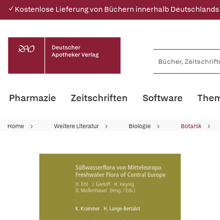
✓ Kostenlose Lieferung von Büchern innerhalb Deutschlands
Pharmazie
Zeitschriften
Software
Them
Home
Weitere Literatur
Biologie
Botanik