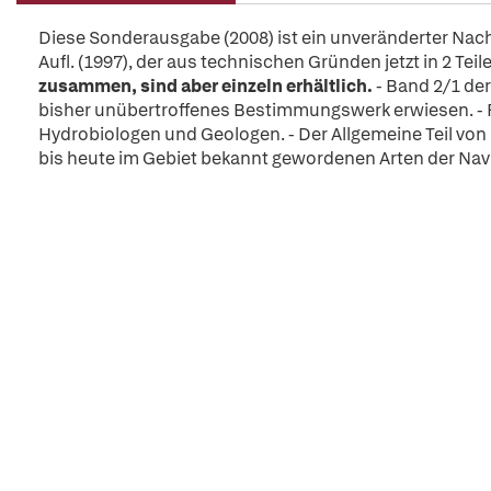
Diese Sonderausgabe (2008) ist ein unveränderter Nac
Aufl. (1997), der aus technischen Gründen jetzt in 2 Teil
zusammen, sind aber einzeln erhältlich.
- Band 2/1 de
bisher unübertroffenes Bestimmungswerk erwiesen. - P
Hydrobiologen und Geologen. - Der Allgemeine Teil von 2/1
bis heute im Gebiet bekannt gewordenen Arten der Nav