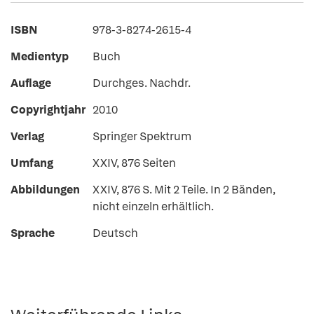
ISBN
978-3-8274-2615-4
Medientyp
Buch
Auflage
Durchges. Nachdr.
Copyrightjahr
2010
Verlag
Springer Spektrum
Umfang
XXIV, 876 Seiten
Abbildungen
XXIV, 876 S. Mit 2 Teile. In 2 Bänden,
nicht einzeln erhältlich.
Sprache
Deutsch