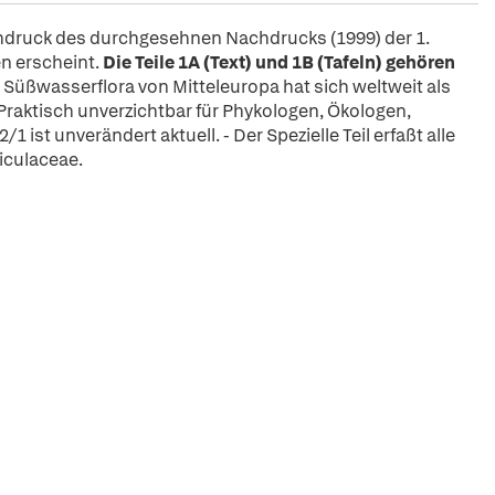
hdruck des durchgesehnen Nachdrucks (1999) der 1.
en erscheint.
Die Teile 1A (Text) und 1B (Tafeln) gehören
r Süßwasserflora von Mitteleuropa hat sich weltweit als
raktisch unverzichtbar für Phykologen, Ökologen,
 ist unverändert aktuell. - Der Spezielle Teil erfaßt alle
iculaceae.