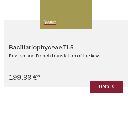
Bacillariophyceae.Tl.5
English and French translation of the keys
199,99 €
*
Details