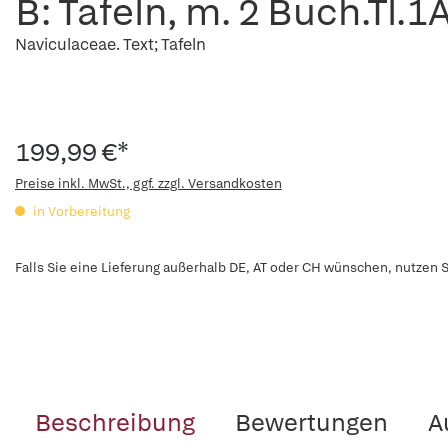
B: Tafeln, m. 2 Buch.Tl.1A
Naviculaceae. Text; Tafeln
199,99 €*
Preise inkl. MwSt., ggf. zzgl. Versandkosten
in Vorbereitung
Falls Sie eine Lieferung außerhalb DE, AT oder CH wünschen, nutzen S
Beschreibung
Bewertungen
A