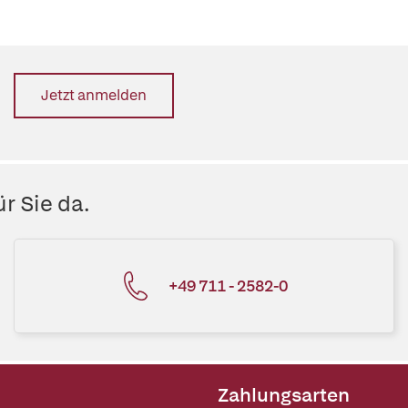
Jetzt anmelden
r Sie da.
+49 711 - 2582-0
Zahlungsarten