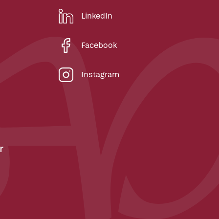
LinkedIn
Facebook
Instagram
r