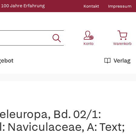
 100 Jahre Erfahrung
Kontakt
Impressum
Konto
Warenkorb
gebot
Verlag
eleuropa, Bd. 02/1:
l: Naviculaceae, A: Text;