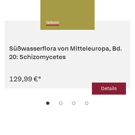
Süßwasserflora von Mitteleuropa, Bd.
20: Schizomycetes
129,99 €
*
Details