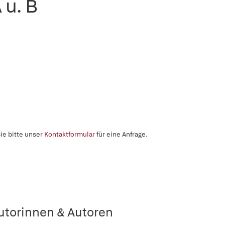
 u. B
ie bitte unser
Kontaktformular
für eine Anfrage.
utorinnen & Autoren