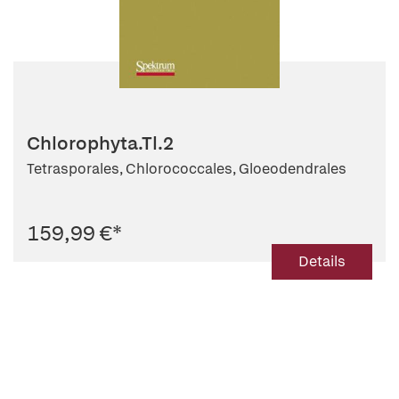
Chlorophyta.Tl.2
Tetrasporales, Chlorococcales, Gloeodendrales
159,99 €
*
Details