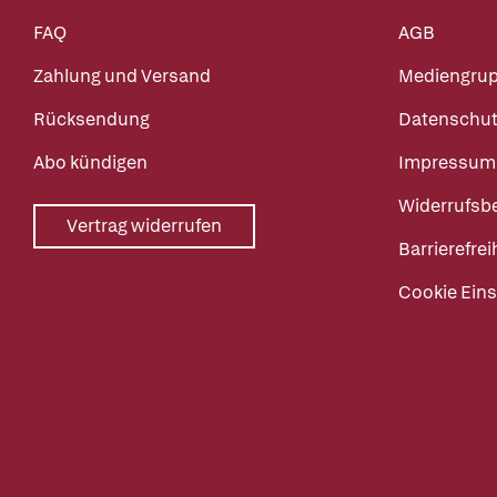
FAQ
AGB
Zahlung und Versand
Mediengru
Rücksendung
Datenschut
Abo kündigen
Impressum
Widerrufsb
Vertrag widerrufen
Barrierefrei
Cookie Eins