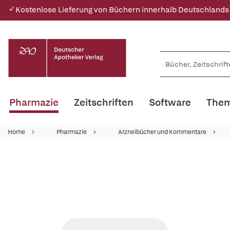
✓ Kostenlose Lieferung von Büchern innerhalb Deutschlands
Pharmazie
Zeitschriften
Software
Them
Home
Pharmazie
Arzneibücher und Kommentare