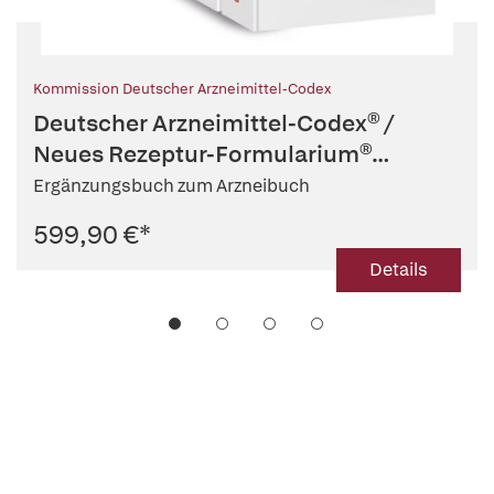
Kommission Deutscher Arzneimittel-Codex
Deutscher Arzneimittel-Codex® /
Neues Rezeptur-Formularium®
(DAC/NRF)
Ergänzungsbuch zum Arzneibuch
599,90 €
*
Details