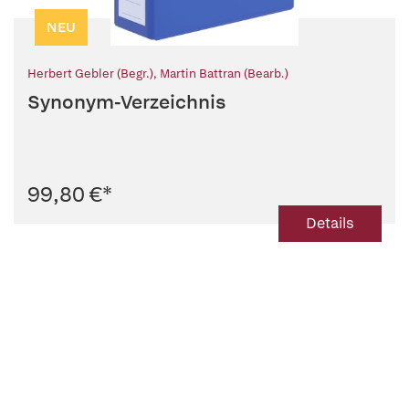
NEU
Herbert Gebler (Begr.)
,
Martin Battran (Bearb.)
Synonym-Verzeichnis
99,80 €
*
Details