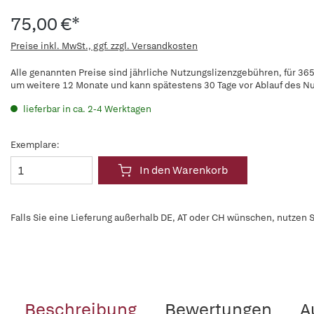
75,00 €*
Preise inkl. MwSt., ggf. zzgl. Versandkosten
Alle genannten Preise sind jährliche Nutzungslizenzgebühren, für 365
um weitere 12 Monate und kann spätestens 30 Tage vor Ablauf des N
lieferbar in ca. 2-4 Werktagen
Exemplare:
In den Warenkorb
Falls Sie eine Lieferung außerhalb DE, AT oder CH wünschen, nutzen S
Beschreibung
Bewertungen
A