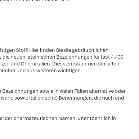
igen Stoff! Hier finden Sie die gebräuchlichen
ie neuen lateinischen Bezeichnungen für fast 4.400
lanzen und Chemikalien. Diese entstammen den alten
bücher und aus weiteren wichtigen
Bezeichnungen sowie in vielen Fällen alternative oder
nische sowie italienische) Benennungen, die nach und
el der pharmazeutischen Namen, unentbehrlich in