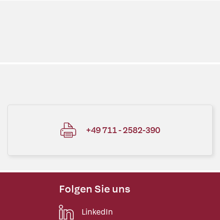
+49 711 - 2582-390
Folgen Sie uns
LinkedIn