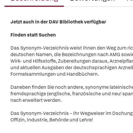
Jetzt auch in der DAV Bibliothek verfügbar
Finden statt Suchen
Das Synonym-Verzeichnis weist Ihnen den Weg zum richt
deutschen Namen, die Bezeichnungen nach AMG sowie d
Wirk- und Hilfsstoffe, Zubereitungen daraus, Arzneipf
und aktuellen Ausgaben der deutschsprachigen Arznei
Formelsammlungen und Handbüchern.
Daneben finden Sie noch andere, synonyme lateinische 
fremdsprachige (englische, französische und neu! spa
nach erweitert werden.
Das Synonym-Verzeichnis – Ihr Wegweiser im Dschung
Offizin, Industrie, Behörde und Lehre!