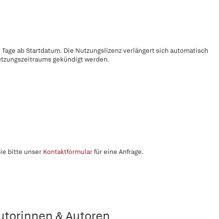
 Tage ab Startdatum. Die Nutzungslizenz verlängert sich automatisch
utzungszeitraums gekündigt werden.
ie bitte unser
Kontaktformular
für eine Anfrage.
utorinnen & Autoren