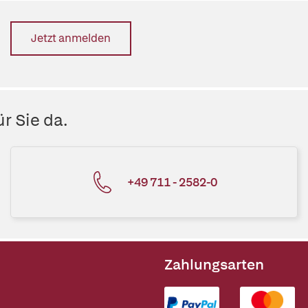
Jetzt anmelden
r Sie da.
+49 711 - 2582-0
Zahlungsarten