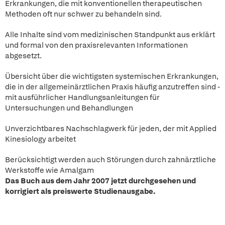
Erkrankungen, die mit konventionellen therapeutischen
Methoden oft nur schwer zu behandeln sind.
Alle Inhalte sind vom medizinischen Standpunkt aus erklärt
und formal von den praxisrelevanten Informationen
abgesetzt.
Übersicht über die wichtigsten systemischen Erkrankungen,
die in der allgemeinärztlichen Praxis häufig anzutreffen sind -
mit ausführlicher Handlungsanleitungen für
Untersuchungen und Behandlungen
Unverzichtbares Nachschlagwerk für jeden, der mit Applied
Kinesiology arbeitet
Berücksichtigt werden auch Störungen durch zahnärztliche
Werkstoffe wie Amalgam
Das Buch aus dem Jahr 2007 jetzt durchgesehen und
korrigiert als preiswerte Studienausgabe.