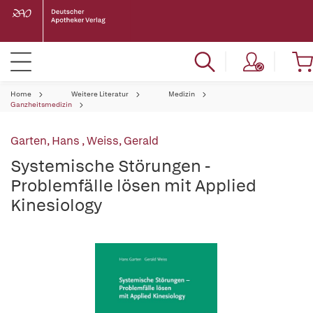
Home
Weitere Literatur
Medizin
Ganzheitsmedizin
Garten, Hans
,
Weiss, Gerald
Systemische Störungen -
Problemfälle lösen mit Applied
Kinesiology