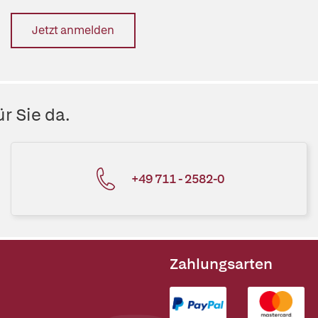
Jetzt anmelden
r Sie da.
+49 711 - 2582-0
Zahlungsarten