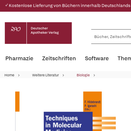
✓ Kostenlose Lieferung von Büchern innerhalb Deutschlands
Pharmazie
Zeitschriften
Software
Them
Home
Weitere Literatur
Biologie