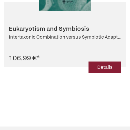
Eukaryotism and Symbiosis
Intertaxonic Combination versus Symbiotic Adapt...
106,99 €
*
Details