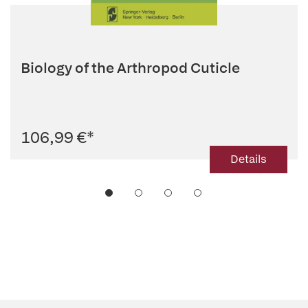
Biology of the Arthropod Cuticle
106,99 €
*
Details