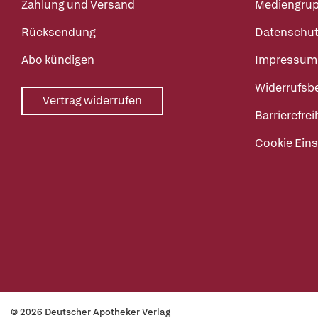
Zahlung und Versand
Mediengru
Rücksendung
Datenschut
Abo kündigen
Impressum
Widerrufsb
Vertrag widerrufen
Barrierefrei
Cookie Eins
© 2026 Deutscher Apotheker Verlag