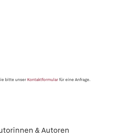
ie bitte unser
Kontaktformular
für eine Anfrage.
utorinnen & Autoren