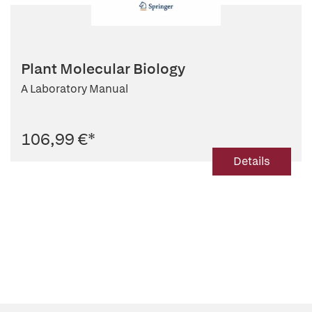
Plant Molecular Biology
A Laboratory Manual
106,99 €
*
Details