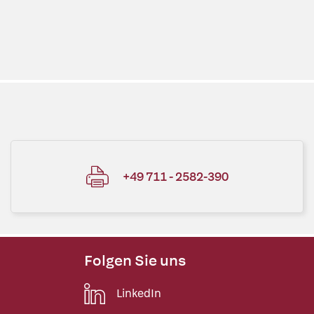
+49 711 - 2582-390
Folgen Sie uns
LinkedIn