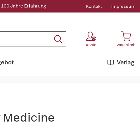
 100 Jahre Erfahrung
Kontakt
Impressum
Konto
Warenkorb
gebot
Verlag
r Medicine