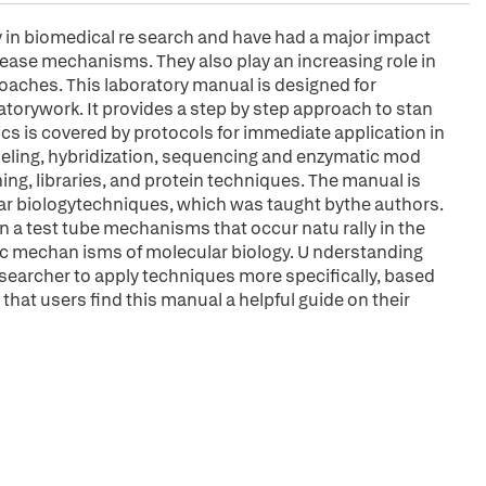
 in biomedical re search and have had a major impact
ease mechanisms. They also play an increasing role in
oaches. This laboratory manual is designed for
ratorywork. It provides a step by step approach to stan
cs is covered by protocols for immediate application in
labeling, hybridization, sequencing and enzymatic mod
ing, libraries, and protein techniques. The manual is
lar biologytechniques, which was taught bythe authors.
n a test tube mechanisms that occur natu rally in the
asic mechan isms of molecular biology. U nderstanding
searcher to apply techniques more specifically, based
 that users find this manual a helpful guide on their