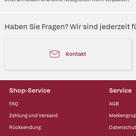
Haben Sie Fragen? Wir sind jederzeit fü
Kontakt
Shop-Service
Service
FAQ
AGB
Zahlung und Versand
Mediengru
Rücksendung
Datenschut