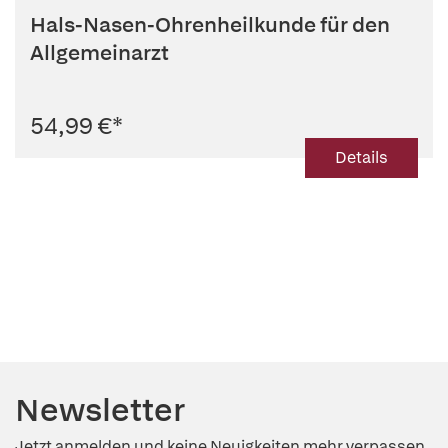
Hals-Nasen-Ohrenheilkunde für den
Allgemeinarzt
54,99 €
*
Details
Newsletter
Jetzt anmelden und keine Neuigkeiten mehr verpassen