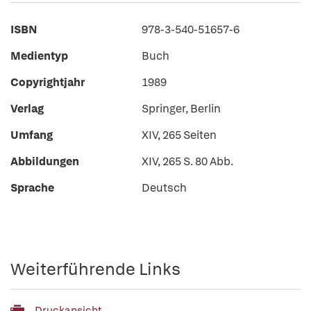
ISBN
978-3-540-51657-6
Medientyp
Buch
Copyrightjahr
1989
Verlag
Springer, Berlin
Umfang
XIV, 265 Seiten
Abbildungen
XIV, 265 S. 80 Abb.
Sprache
Deutsch
Weiterführende Links
Druckansicht