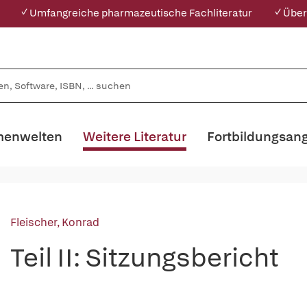
✓ Umfangreiche pharmazeutische Fachliteratur
✓ Über
enwelten
Weitere Literatur
Fortbildungsan
Fleischer, Konrad
Teil II: Sitzungsbericht