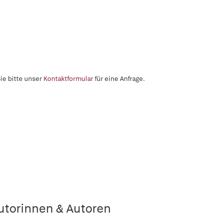
ie bitte unser
Kontaktformular
für eine Anfrage.
utorinnen & Autoren