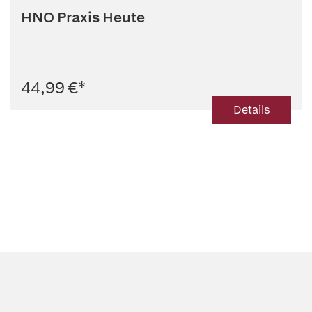
HNO Praxis Heute
44,99 €
*
Details