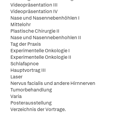
Videopräsentation III
Videopräsentation IV
Nase und Nasennebenhöhlen I
Mittelohr
Plastische Chirurgie II
Nase und Nasennebenhohlen II
Tag der Praxis
Experimentelle Onkologie I
Experimentelle Onkologie II
Schlafapnoe
Hauptvortrag III
Laser
Nervus facialis und andere Hirnnerven
Tumorbehandlung
Varia
Posterausstellung
Verzeichnis der Vortrage.