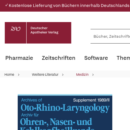
✓ Kostenlose Lieferung von Büchern innerhalb Deutschlands
Pharmazie
Zeitschriften
Software
Them
Home
Weitere Literatur
Medizin