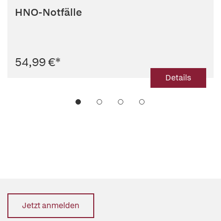
HNO-Notfälle
54,99 €
*
Details
Jetzt anmelden