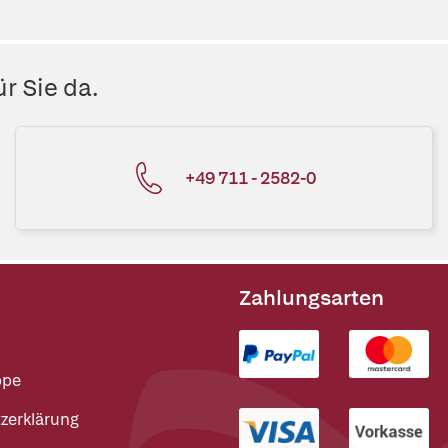
r Sie da.
+49 711 - 2582-0
Zahlungsarten
ppe
zerklärung