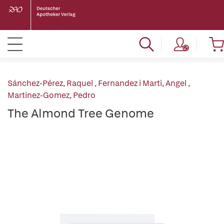
Sánchez-Pérez, Raquel
,
Fernandez i Marti, Angel
,
Martinez-Gomez, Pedro
The Almond Tree Genome