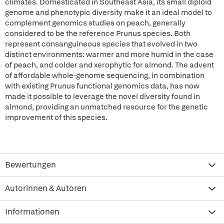
climates. Domesticated in Southeast Asia, its small diploid
genome and phenotypic diversity make it an ideal model to
complement genomics studies on peach, generally
considered to be the reference Prunus species. Both
represent consanguineous species that evolved in two
distinct environments: warmer and more humid in the case
of peach, and colder and xerophytic for almond. The advent
of affordable whole-genome sequencing, in combination
with existing Prunus functional genomics data, has now
made it possible to leverage the novel diversity found in
almond, providing an unmatched resource for the genetic
improvement of this species.
Bewertungen
Autorinnen & Autoren
Informationen