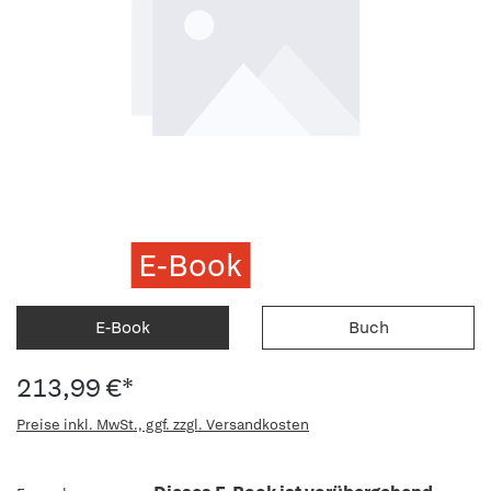
E-Book
E-Book
Buch
213,99 €*
Preise inkl. MwSt., ggf. zzgl. Versandkosten