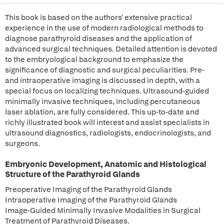
This book is based on the authors' extensive practical
experience in the use of modern radiological methods to
diagnose parathyroid diseases and the application of
advanced surgical techniques. Detailed attention is devoted
to the embryological background to emphasize the
significance of diagnostic and surgical peculiarities. Pre-
and intraoperative imaging is discussed in depth, with a
special focus on localizing techniques. Ultrasound-guided
minimally invasive techniques, including percutaneous
laser ablation, are fully considered. This up-to-date and
richly illustrated book will interest and assist specialists in
ultrasound diagnostics, radiologists, endocrinologists, and
surgeons.
Embryonic Development, Anatomic and Histological
Structure of the Parathyroid Glands
Preoperative Imaging of the Parathyroid Glands
Intraoperative Imaging of the Parathyroid Glands
Image-Guided Minimally Invasive Modalities in Surgical
Treatment of Parathyroid Diseases.