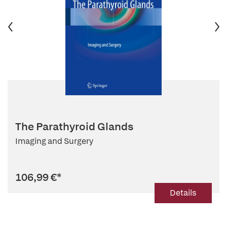
The Parathyroid Glands
Imaging and Surgery
106,99 €
*
Details