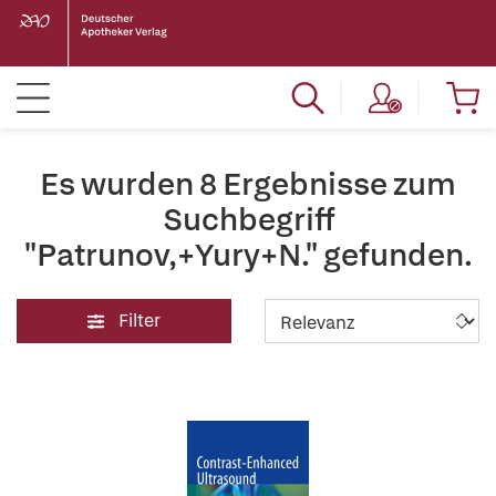
Es wurden 8 Ergebnisse zum
Suchbegriff
"Patrunov,+Yury+N." gefunden.
Filter