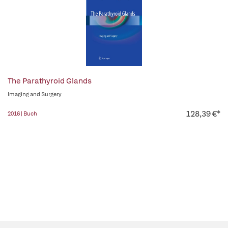
The Parathyroid Glands
Imaging and Surgery
128,39 €*
2016 | Buch