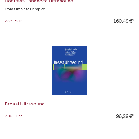
Contrast-Enhanced Ultrasound
From Simple to Complex
160,49 €*
2022 | Buch
Breast Ultrasound
96,29 €*
2016 | Buch